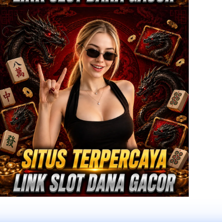
Open
media
7
in
modal
Open
media
9