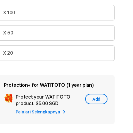
X 100
X 50
X 20
Protection+ for WATITOTO (1 year plan)
Protect your WATITOTO
Add
Add
product.
$5.00 SGD
Apple
Pelajari Selengkapnya
Care