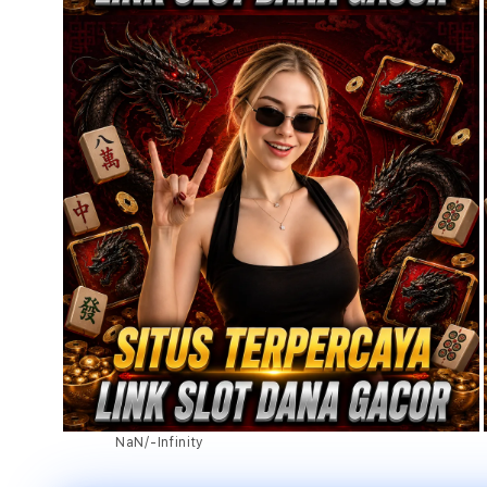
Open
media
6
in
modal
Open
of
NaN
/
-Infinity
media
8