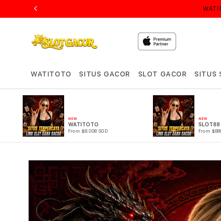
WATIT
WATITOTO
SITUS GACOR
SLOT GACOR
SITUS
NEW
NEW
WATITOTO
SLOT88
From $8.008 SGD
From $88
Skip to
product
information