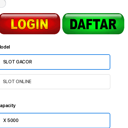
odel
SLOT GACOR
SLOT ONLINE
apacity
X 5000