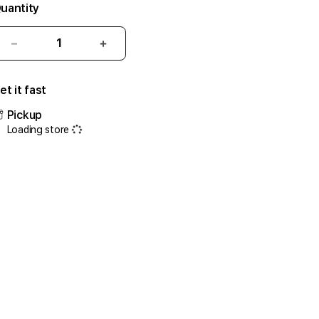
uantity
Decrease
Increase
quantity
quantity
for
for
et it fast
WATITOTO:
WATITOTO:
Link
Link
Pickup
Slot
Slot
Loading store
DANA
DANA
Gacor
Gacor
Deposit
Deposit
10k
10k
RTP
RTP
Akurat
Akurat
Realtime
Realtime