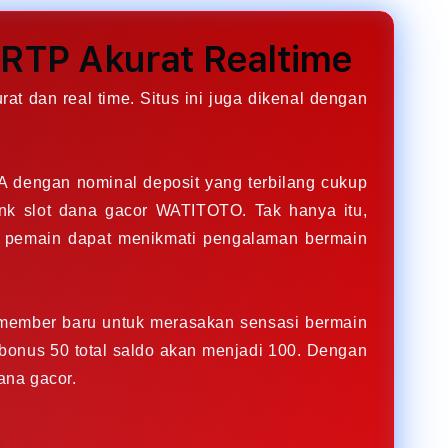
RTP Akurat Realtime
 dan real time. Situs ini juga dikenal dengan
 dengan nominal deposit yang terbilang cukup
nk slot dana gacor WATITOTO. Tak hanya itu,
 pemain dapat menikmati pengalaman bermain
member baru untuk merasakan sensasi bermain
bonus 50 total saldo akan menjadi 100. Dengan
ana gacor.