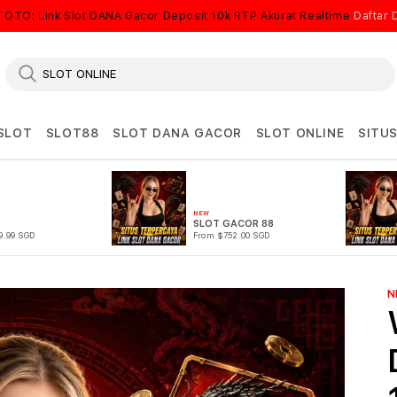
OTO: Link Slot DANA Gacor Deposit 10k RTP Akurat Realtime
Daftar D
 SLOT
SLOT88
SLOT DANA GACOR
SLOT ONLINE
SITU
NEW
SLOT GACOR 88
9.99 SGD
From $752.00 SGD
N