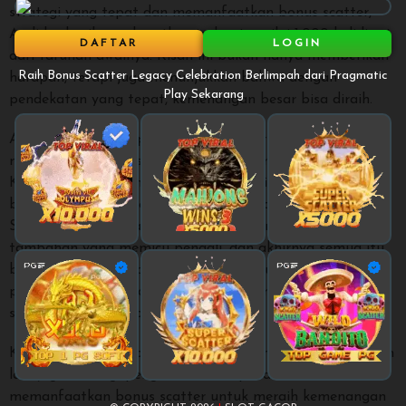
strategi yang tepat dan memanfaatkan bonus scatter,
Andi berhasil mendapatkan jackpot senilai 1.000 kali lipat
DAFTAR
LOGIN
dari taruhan awalnya. Kisah ini bukan hanya memberikan
Raih Bonus Scatter Legacy Celebration Berlimpah dari Pragmatic
harapan, tetapi juga menunjukkan bahwa dengan
Play Sekarang
pendekatan yang tepat, kemenangan besar bisa diraih.
Andi menceritakan pengalamannya ketika ia
mendapatkan tiga simbol scatter dalam satu putaran.
Ketika fitur putaran gratis diaktifkan, ia merasa
bersemangat dan berharap untuk meraih kemenangan.
Selama putaran gratis, ia mendapatkan beberapa scatter
tambahan yang memicu pengali, dan akhirnya semua itu
berujung pada jackpot yang tidak terduga. Ini adalah
pengalaman yang tak terlupakan dan membuatnya
semakin menyukai permainan ini.
Kisah seperti Andi bukanlah satu-satunya. Banyak pemain
lain juga berbagi pengalaman serupa, di mana mereka
memanfaatkan bonus scatter untuk meraih kemenangan