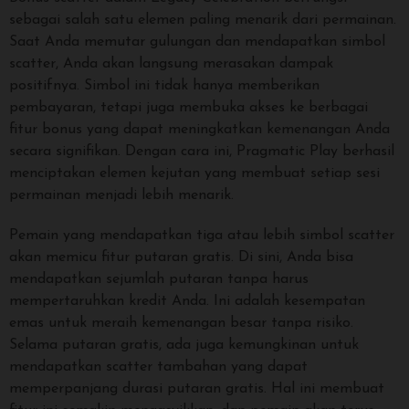
sebagai salah satu elemen paling menarik dari permainan.
Saat Anda memutar gulungan dan mendapatkan simbol
scatter, Anda akan langsung merasakan dampak
positifnya. Simbol ini tidak hanya memberikan
pembayaran, tetapi juga membuka akses ke berbagai
fitur bonus yang dapat meningkatkan kemenangan Anda
secara signifikan. Dengan cara ini, Pragmatic Play berhasil
menciptakan elemen kejutan yang membuat setiap sesi
permainan menjadi lebih menarik.
Pemain yang mendapatkan tiga atau lebih simbol scatter
akan memicu fitur putaran gratis. Di sini, Anda bisa
mendapatkan sejumlah putaran tanpa harus
mempertaruhkan kredit Anda. Ini adalah kesempatan
emas untuk meraih kemenangan besar tanpa risiko.
Selama putaran gratis, ada juga kemungkinan untuk
mendapatkan scatter tambahan yang dapat
memperpanjang durasi putaran gratis. Hal ini membuat