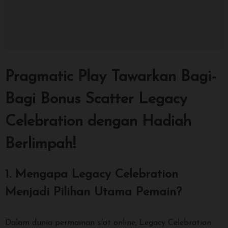
Show More
Pragmatic Play Tawarkan Bagi-
Bagi Bonus Scatter Legacy
Celebration dengan Hadiah
Berlimpah!
1. Mengapa Legacy Celebration
Menjadi Pilihan Utama Pemain?
Dalam dunia permainan slot online, Legacy Celebration