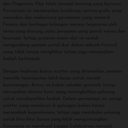
dari Pragmatic Play telah menjadi bintang yang bersinar.
Permainan ini menawarkan kombinasi antara grafis yang
memukau dan mekanisme permainan yang menarik.
Pemain dari berbagai kalangan merasa terpesona oleh
tema yang diusung, yaitu perayaan yang penuh warna dan
keseruan. Setiap putaran mesin slot ini seolah
mengundang pemain untuk ikut dalam sebuah festival
yang tidak hanya menghibur tetapi juga menjanjikan
hadiah berlimpah.
Dengan hadirnya bonus scatter yang ditawarkan, pemain
memiliki kesempatan lebih besar untuk meraih
kemenangan. Bonus ini bukan sekadar gimmick, tetapi
merupakan elemen kunci yang meningkatkan peluang
untuk mendapatkan hadiah. Dalam permainan ini, setiap
scatter yang mendarat di gulungan bukan hanya
menambah kegembiraan, tetapi juga membuka peluang
untuk fitur-fitur bonus yang lebih menguntungkan.
Fenomena ini membuat Legacy Celebration menjadi