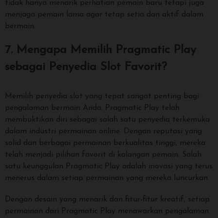
tidak hanya menarik perhatian pemain baru tetapi juga
menjaga pemain lama agar tetap setia dan aktif dalam
bermain.
7. Mengapa Memilih Pragmatic Play
sebagai Penyedia Slot Favorit?
Memilih penyedia slot yang tepat sangat penting bagi
pengalaman bermain Anda. Pragmatic Play telah
membuktikan diri sebagai salah satu penyedia terkemuka
dalam industri permainan online. Dengan reputasi yang
solid dan berbagai permainan berkualitas tinggi, mereka
telah menjadi pilihan favorit di kalangan pemain. Salah
satu keunggulan Pragmatic Play adalah inovasi yang terus
menerus dalam setiap permainan yang mereka luncurkan.
Dengan desain yang menarik dan fitur-fitur kreatif, setiap
permainan dari Pragmatic Play menawarkan pengalaman