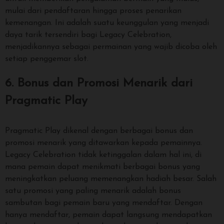
mulai dari pendaftaran hingga proses penarikan
kemenangan. Ini adalah suatu keunggulan yang menjadi
daya tarik tersendiri bagi Legacy Celebration,
menjadikannya sebagai permainan yang wajib dicoba oleh
setiap penggemar slot.
6. Bonus dan Promosi Menarik dari
Pragmatic Play
Pragmatic Play dikenal dengan berbagai bonus dan
promosi menarik yang ditawarkan kepada pemainnya.
Legacy Celebration tidak ketinggalan dalam hal ini, di
mana pemain dapat menikmati berbagai bonus yang
meningkatkan peluang memenangkan hadiah besar. Salah
satu promosi yang paling menarik adalah bonus
sambutan bagi pemain baru yang mendaftar. Dengan
hanya mendaftar, pemain dapat langsung mendapatkan