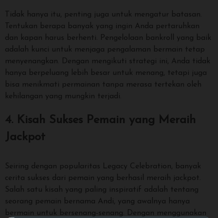
Tidak hanya itu, penting juga untuk mengatur batasan.
Tentukan berapa banyak yang ingin Anda pertaruhkan
dan kapan harus berhenti. Pengelolaan bankroll yang baik
adalah kunci untuk menjaga pengalaman bermain tetap
menyenangkan. Dengan mengikuti strategi ini, Anda tidak
hanya berpeluang lebih besar untuk menang, tetapi juga
bisa menikmati permainan tanpa merasa tertekan oleh
kehilangan yang mungkin terjadi.
4. Kisah Sukses Pemain yang Meraih
Jackpot
Seiring dengan popularitas Legacy Celebration, banyak
cerita sukses dari pemain yang berhasil meraih jackpot.
Salah satu kisah yang paling inspiratif adalah tentang
seorang pemain bernama Andi, yang awalnya hanya
bermain untuk bersenang-senang. Dengan menggunakan