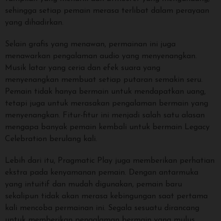
sehingga setiap pemain merasa terlibat dalam perayaan
yang dihadirkan.
Selain grafis yang menawan, permainan ini juga
menawarkan pengalaman audio yang menyenangkan.
Musik latar yang ceria dan efek suara yang
menyenangkan membuat setiap putaran semakin seru.
Pemain tidak hanya bermain untuk mendapatkan uang,
tetapi juga untuk merasakan pengalaman bermain yang
menyenangkan. Fitur-fitur ini menjadi salah satu alasan
mengapa banyak pemain kembali untuk bermain Legacy
Celebration berulang kali.
Lebih dari itu, Pragmatic Play juga memberikan perhatian
ekstra pada kenyamanan pemain. Dengan antarmuka
yang intuitif dan mudah digunakan, pemain baru
sekalipun tidak akan merasa kebingungan saat pertama
kali mencoba permainan ini. Segala sesuatu dirancang
untuk memberikan pengalaman bermain yang mulus,