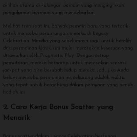
pilihan utama di kalangan pemain yang menginginkan
pengalaman bermain yang mendebarkan.
Melihat tren saat ini, banyak pemain baru yang tertarik
untuk mencoba peruntungan mereka di Legacy
Celebration. Mereka yang sebelumnya ragu untuk beralih
dari permainan klasik kini mulai merasakan keseruan yang
ditawarkan oleh Pragmatic Play. Dengan setiap
pemutaran, mereka berharap untuk merasakan sensasi
jackpot yang bisa berubah hidup mereka. Jadi, jika Anda
belum mencoba permainan ini, sekarang adalah waktu
yang tepat untuk bergabung dalam perayaan yang penuh
hadiah ini.
2. Cara Kerja Bonus Scatter yang
Menarik
Bonus scatter dalam Legacy Celebration berfungsi