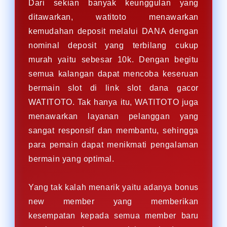
Dari sekian banyak keunggulan yang
ditawarkan, watitoto menawarkan
kemudahan deposit melalui DANA dengan
nominal deposit yang terbilang cukup
murah yaitu sebesar 10k. Dengan begitu
semua kalangan dapat mencoba keseruan
bermain slot di link slot dana gacor
WATITOTO. Tak hanya itu, WATITOTO juga
menawarkan layanan pelanggan yang
sangat responsif dan membantu, sehingga
para pemain dapat menikmati pengalaman
bermain yang optimal.
Yang tak kalah menarik yaitu adanya bonus
new member yang memberikan
kesempatan kepada semua member baru