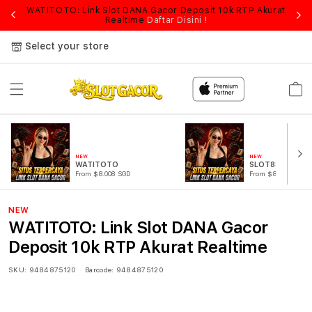
WATITOTO: Link Slot DANA Gacor Deposit 10k RTP Akurat
Fi
Realtime
Daftar Disini !
Select your store
Cart
NEW
NEW
WATITOTO
SLOT88
From $8.008 SGD
From $889.99 SGD
NEW
WATITOTO: Link Slot DANA Gacor
Deposit 10k RTP Akurat Realtime
SKU:
9484875120
Barcode:
9484875120