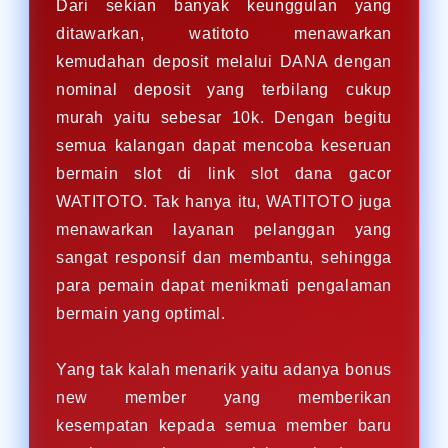
Dari sekian banyak keunggulan yang
ditawarkan, watitoto menawarkan
kemudahan deposit melalui DANA dengan
nominal deposit yang terbilang cukup
murah yaitu sebesar 10k. Dengan begitu
semua kalangan dapat mencoba keseruan
bermain slot di link slot dana gacor
WATITOTO. Tak hanya itu, WATITOTO juga
menawarkan layanan pelanggan yang
sangat responsif dan membantu, sehingga
para pemain dapat menikmati pengalaman
bermain yang optimal.
Yang tak kalah menarik yaitu adanya bonus
new member yang memberikan
kesempatan kepada semua member baru