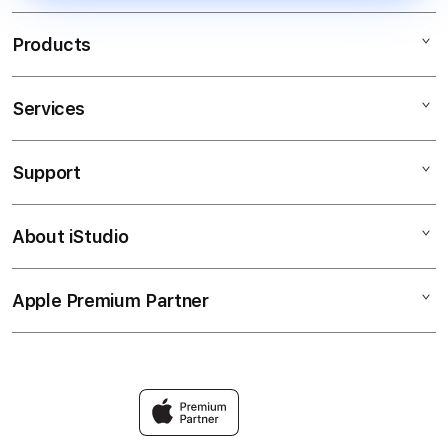
member baru, serta sistem layanan
yang dirancang agar pemain dapat
Products
menikmati akses permainan dengan
lebih mudah dan nyaman.
Services
SLOT RESMI INDONESIA
SLOT MAXWIN
Support
AppleCare+
slot88 resmi
Corporate
SLOT ONLINE
About iStudio
My Account
SLOT GACOR
SLOT88
Collection & Delivery
Elush Service Provider
SLOT GACOR
Apple Premium Partner
About Us
Returns & Exchanges
Financing Options
slot88 resmi
Find an iStudio near you
Contact Us
Trade-in
LINK RESMI
Why Shop at iStudio
FAQ
Traveller’s Reservation
Elush Corporate Website
Privacy Policy