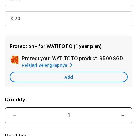
X 20
Protection+ for WATITOTO (1 year plan)
Protect your WATITOTO product.
$5.00 SGD
Add
Pelajari Selengkapnya
Appl
Care
Add
Quantity
Decrease
Incr
quantity
quant
for
for
Get it fast