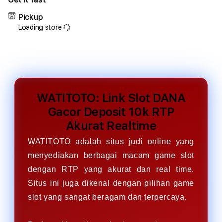
WATITOTO:
WATI
Link
Link
Pickup
Slot
Slot
Loading store
DANA
DAN
Gacor
Gaco
Deposit
Depo
10k
10k
RTP
RTP
Akurat
Akur
Realtime
Real
WATITOTO: Link Slot DANA
Gacor Deposit 10k RTP
Akurat Realtime
WATITOTO adalah situs judi online yang
menyediakan berbagai macam game slot
dengan RTP yang akurat dan real time.
Situs ini juga dikenal dengan pilihan game
slot yang sangat beragam dan terpercaya.