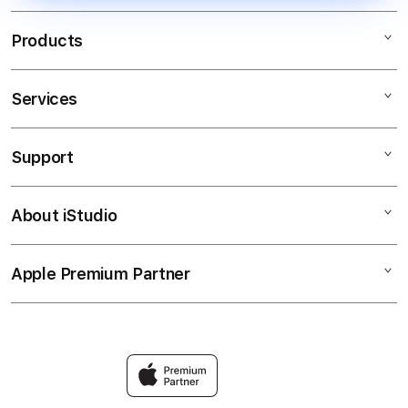
member baru, serta sistem layanan
yang dirancang agar pemain dapat
Products
menikmati akses permainan dengan
lebih mudah dan nyaman.
Services
SLOT RESMI INDONESIA
SLOT MAXWIN
Support
AppleCare+
slot88 resmi
Corporate
SLOT ONLINE
About iStudio
My Account
SLOT GACOR
SLOT88
Collection & Delivery
Elush Service Provider
SLOT GACOR
Apple Premium Partner
About Us
Returns & Exchanges
Financing Options
slot88 resmi
Find an iStudio near you
Contact Us
Trade-in
LINK RESMI
Why Shop at iStudio
FAQ
Traveller’s Reservation
Elush Corporate Website
Privacy Policy