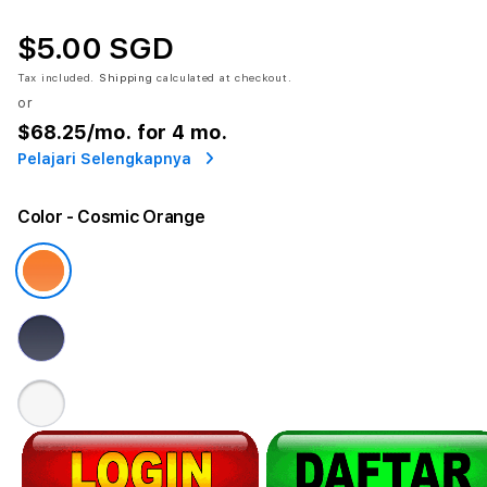
$5.00 SGD
Tax included.
Shipping
calculated at checkout.
or
$68.25
/mo. for 4 mo.
Pelajari Selengkapnya
Color
- Cosmic Orange