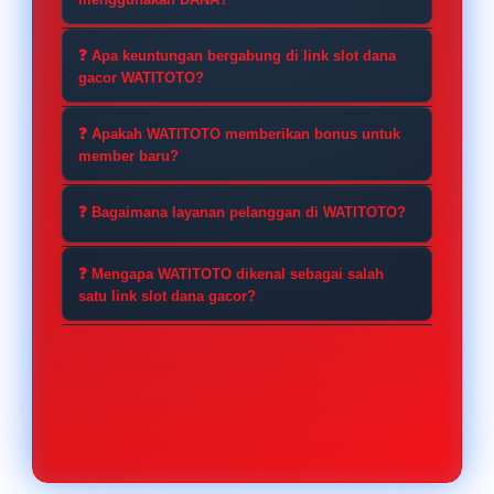
pilihan permainan slot dari provider
Ya. WATITOTO menyediakan metode
populer dengan informasi RTP yang
❓ Apa keuntungan bergabung di link slot dana
deposit melalui DANA yang cepat dan
gacor WATITOTO?
diperbarui secara real time. Banyak
mudah digunakan. Dengan minimal
pemain memilih WATITOTO karena
Selain menyediakan beragam pilihan
deposit mulai dari 10 ribu rupiah,
❓ Apakah WATITOTO memberikan bonus untuk
koleksi gamenya lengkap, sistem
game slot, WATITOTO juga
member baru?
pemain dapat melakukan transaksi
transaksi yang praktis, serta layanan
menawarkan kemudahan transaksi
secara praktis tanpa proses yang
Ya. WATITOTO menyediakan bonus
yang dinilai terpercaya.
melalui DANA, layanan pelanggan
❓ Bagaimana layanan pelanggan di WATITOTO?
rumit.
new member yang dapat menambah
yang responsif, serta berbagai
saldo awal bermain sesuai ketentuan
WATITOTO didukung oleh tim
promo menarik yang dapat dinikmati
❓ Mengapa WATITOTO dikenal sebagai salah
promo yang berlaku. Bonus tersebut
layanan pelanggan yang responsif
satu link slot dana gacor?
oleh pemain baru maupun pemain
memberikan kesempatan bagi
dan siap membantu berbagai
lama.
WATITOTO dikenal sebagai salah satu
pemain baru untuk menikmati
kebutuhan pengguna, mulai dari
pilihan link slot dana gacor karena
permainan lebih lama dengan modal
proses pendaftaran, transaksi
menghadirkan koleksi game yang
yang lebih ringan.
deposit, hingga bantuan terkait akun
beragam, informasi RTP real time,
sehingga pengalaman bermain
deposit DANA mulai 10 ribu, bonus
menjadi lebih nyaman.