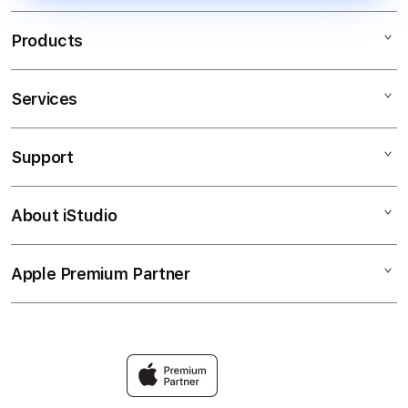
member baru, serta sistem layanan
yang dirancang agar pemain dapat
Products
menikmati akses permainan dengan
lebih mudah dan nyaman.
Services
SLOT RESMI INDONESIA
SLOT MAXWIN
Support
AppleCare+
slot88 resmi
Corporate
SLOT ONLINE
About iStudio
My Account
SLOT GACOR
SLOT88
Collection & Delivery
Elush Service Provider
SLOT GACOR
Apple Premium Partner
About Us
Returns & Exchanges
Financing Options
slot88 resmi
Find an iStudio near you
Contact Us
Trade-in
LINK RESMI
Why Shop at iStudio
FAQ
Traveller’s Reservation
Elush Corporate Website
Privacy Policy