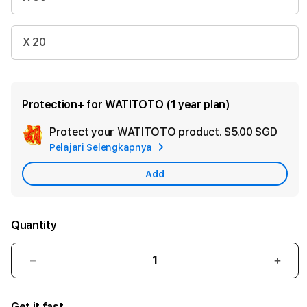
X 20
Protection+ for WATITOTO (1 year plan)
Protect your WATITOTO product.
$5.00 SGD
Add
Pelajari Selengkapnya
Appl
Care
Add
Quantity
Decrease
Incr
quantity
quant
for
for
Get it fast