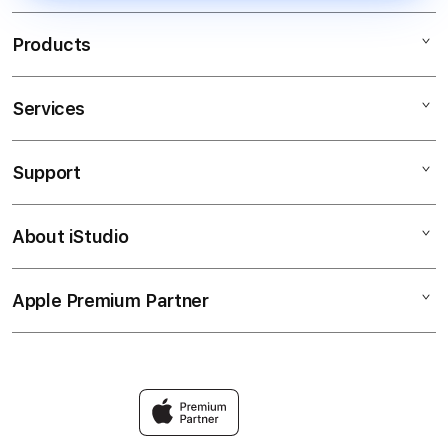
member baru, serta sistem layanan
yang dirancang agar pemain dapat
Products
menikmati akses permainan dengan
lebih mudah dan nyaman.
Services
SLOT RESMI INDONESIA
SLOT MAXWIN
Support
AppleCare+
slot88 resmi
Corporate
SLOT ONLINE
About iStudio
My Account
SLOT GACOR
SLOT88
Collection & Delivery
Elush Service Provider
SLOT GACOR
Apple Premium Partner
About Us
Returns & Exchanges
Financing Options
slot88 resmi
Find an iStudio near you
Contact Us
Trade-in
LINK RESMI
Why Shop at iStudio
FAQ
Traveller’s Reservation
Elush Corporate Website
Privacy Policy