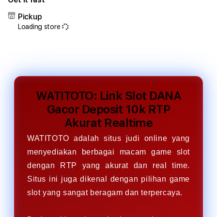
WATITOTO:
WATI
Link
Link
Pickup
Slot
Slot
Loading store
DANA
DAN
Gacor
Gaco
Deposit
Depo
10k
10k
RTP
RTP
Akurat
Akur
Realtime
Real
WATITOTO: Link Slot DANA
Gacor Deposit 10k RTP
Akurat Realtime
WATITOTO adalah situs judi online yang
menyediakan berbagai macam game slot
dengan RTP yang akurat dan real time.
Situs ini juga dikenal dengan pilihan game
slot yang sangat beragam dan terpercaya.