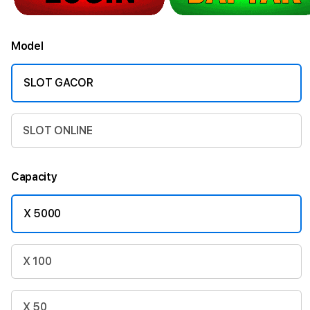
Model
SLOT GACOR
SLOT ONLINE
Capacity
X 5000
X 100
X 50