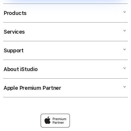
member baru, serta sistem layanan
yang dirancang agar pemain dapat
Products
menikmati akses permainan dengan
lebih mudah dan nyaman.
Services
SLOT RESMI INDONESIA
SLOT MAXWIN
Support
AppleCare+
slot88 resmi
Corporate
SLOT ONLINE
About iStudio
My Account
SLOT GACOR
SLOT88
Collection & Delivery
Elush Service Provider
SLOT GACOR
Apple Premium Partner
About Us
Returns & Exchanges
Financing Options
slot88 resmi
Find an iStudio near you
Contact Us
Trade-in
LINK RESMI
Why Shop at iStudio
FAQ
Traveller’s Reservation
Elush Corporate Website
Privacy Policy