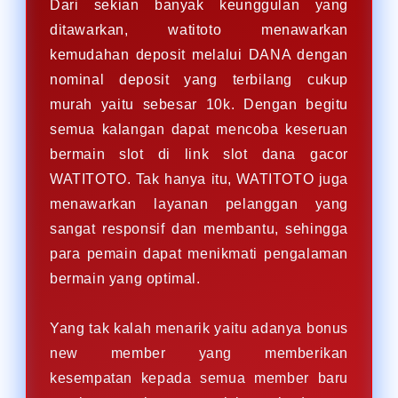
Dari sekian banyak keunggulan yang
ditawarkan, watitoto menawarkan
kemudahan deposit melalui DANA dengan
nominal deposit yang terbilang cukup
murah yaitu sebesar 10k. Dengan begitu
semua kalangan dapat mencoba keseruan
bermain slot di link slot dana gacor
WATITOTO. Tak hanya itu, WATITOTO juga
menawarkan layanan pelanggan yang
sangat responsif dan membantu, sehingga
para pemain dapat menikmati pengalaman
bermain yang optimal.
Yang tak kalah menarik yaitu adanya bonus
new member yang memberikan
kesempatan kepada semua member baru