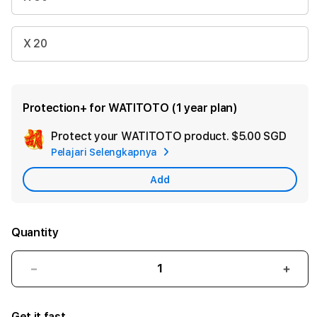
X 20
Protection+ for WATITOTO (1 year plan)
Protect your WATITOTO product.
$5.00 SGD
Add
Pelajari Selengkapnya
Appl
Care
Add
Quantity
Decrease
Incr
quantity
quant
for
for
Get it fast