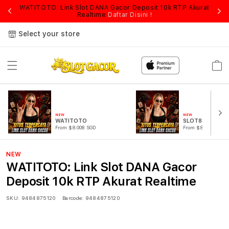
WATITOTO: Link Slot DANA Gacor Deposit 10k RTP Akurat
Fi
Realtime
Daftar Disini !
Select your store
Cart
NEW
NEW
WATITOTO
SLOT88
From $8.008 SGD
From $889.99 SGD
NEW
WATITOTO: Link Slot DANA Gacor
Deposit 10k RTP Akurat Realtime
SKU:
9484875120
Barcode:
9484875120