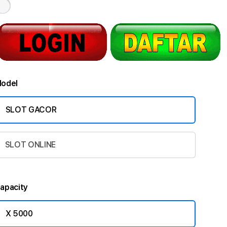
odel
SLOT GACOR
SLOT ONLINE
apacity
X 5000