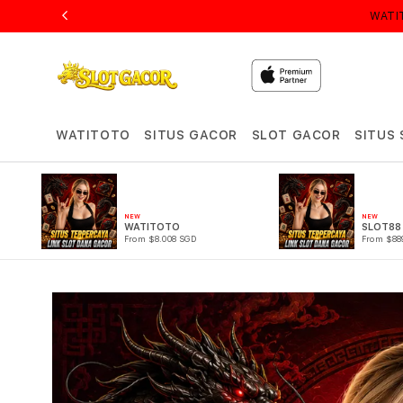
WATIT
WATITOTO
SITUS GACOR
SLOT GACOR
SITUS
NEW
NEW
WATITOTO
SLOT88
From $8.008 SGD
From $88
Skip to
product
information