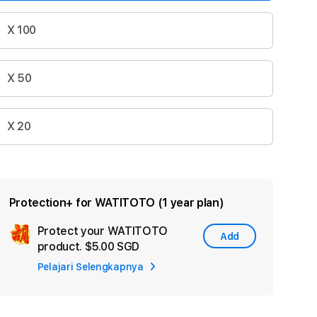
X 100
X 50
X 20
Protection+ for WATITOTO (1 year plan)
Protect your WATITOTO
Add
Add
product.
$5.00 SGD
Apple
Pelajari Selengkapnya
Care