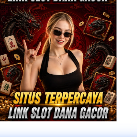
Open
media
7
in
modal
Open
media
9