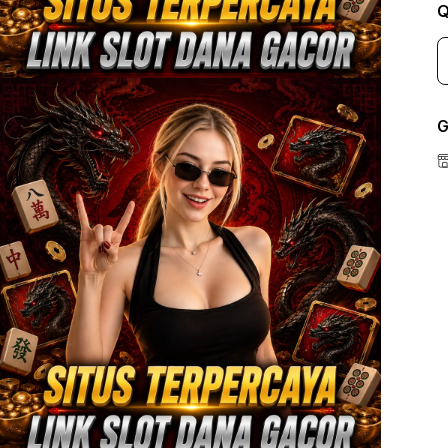
Q
Open
media
5
G
in
modal