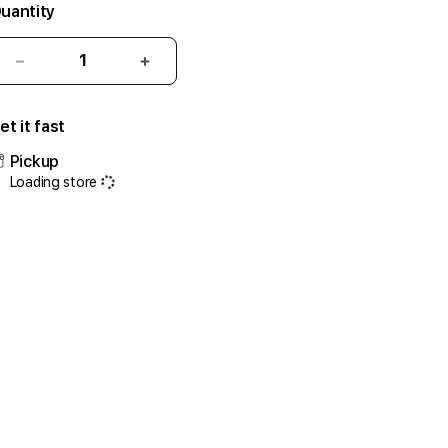
uantity
Decrease
Increase
quantity
quantity
for
for
et it fast
WATITOTO:
WATITOTO:
Link
Link
Pickup
Slot
Slot
Loading store
DANA
DANA
Gacor
Gacor
Deposit
Deposit
10k
10k
RTP
RTP
Akurat
Akurat
Realtime
Realtime