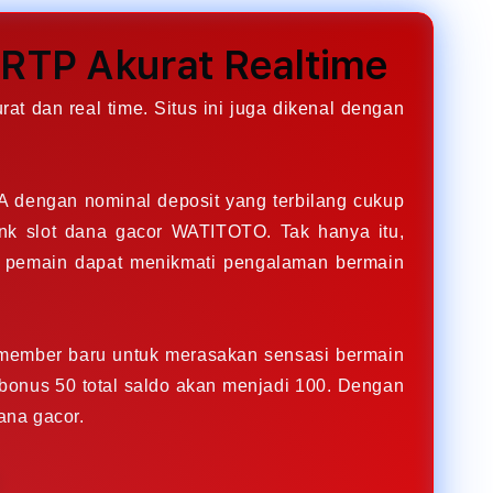
RTP Akurat Realtime
 dan real time. Situs ini juga dikenal dengan
 dengan nominal deposit yang terbilang cukup
nk slot dana gacor WATITOTO. Tak hanya itu,
 pemain dapat menikmati pengalaman bermain
member baru untuk merasakan sensasi bermain
bonus 50 total saldo akan menjadi 100. Dengan
ana gacor.