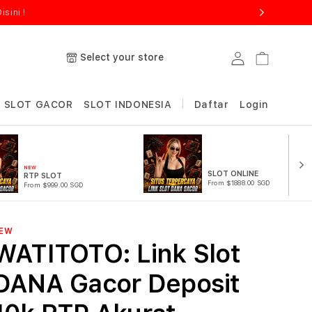
isini !
Select your store
Log in
Cart
S SLOT GACOR
SLOT INDONESIA
Daftar
Login
NEW
SLOT ONLINE
RTP SLOT
From $1888.00 SGD
From $999.00 SGD
EW
WATITOTO: Link Slot
DANA Gacor Deposit