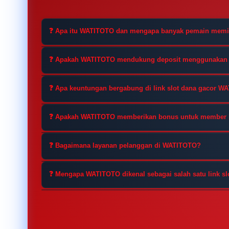
❓ Apa itu WATITOTO dan mengapa banyak pemain memi
WATITOTO merupakan situs judi online yan
❓ Apakah WATITOTO mendukung deposit menggunakan
diperbarui secara real time. Banyak pem
layanan yang dinilai terpercaya.
Ya. WATITOTO menyediakan metode deposi
❓ Apa keuntungan bergabung di link slot dana gacor W
rupiah, pemain dapat melakukan transaksi 
Selain menyediakan beragam pilihan gam
❓ Apakah WATITOTO memberikan bonus untuk member 
responsif, serta berbagai promo menarik 
Ya. WATITOTO menyediakan bonus new me
❓ Bagaimana layanan pelanggan di WATITOTO?
tersebut memberikan kesempatan bagi pem
WATITOTO didukung oleh tim layanan pe
❓ Mengapa WATITOTO dikenal sebagai salah satu link sl
pendaftaran, transaksi deposit, hingga b
WATITOTO dikenal sebagai salah satu pil
time, deposit DANA mulai 10 ribu, bonus 
dengan lebih mudah dan nyaman.