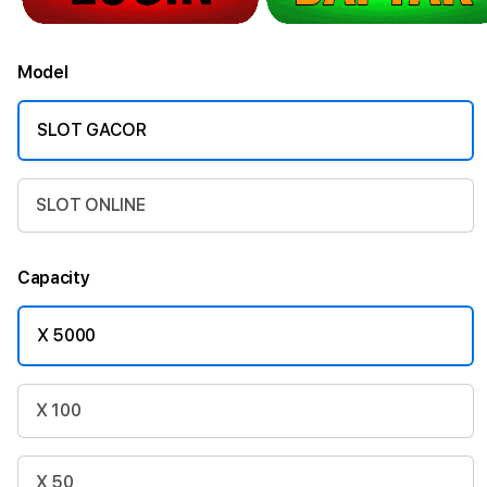
Model
SLOT GACOR
SLOT ONLINE
Capacity
X 5000
X 100
X 50