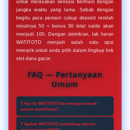
untuk merasakan sensasi bermain dengan
jangka waktu yang lama. Sebab dengan
begitu para pemain cukup deposit rendah
misalnya 50 + bonus 50 total saldo akan
menjadi 100. Dengan demikian, tak heran
WATITOTO menjadi salah satu opsi
menarik untuk anda pilih dalam lingkup link
slot dana gacor.
FAQ — Pertanyaan
Umum
❓ Apa itu WATITOTO dan mengapa banyak
pemain memilihnya?
WATITOTO merupakan situs judi
❓ Apakah WATITOTO mendukung deposit
online yang menyediakan berbagai
menggunakan DANA?