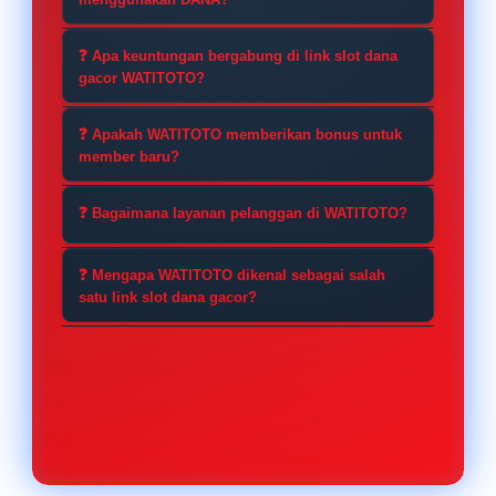
pilihan permainan slot dari provider
Ya. WATITOTO menyediakan metode
populer dengan informasi RTP yang
❓ Apa keuntungan bergabung di link slot dana
deposit melalui DANA yang cepat dan
gacor WATITOTO?
diperbarui secara real time. Banyak
mudah digunakan. Dengan minimal
pemain memilih WATITOTO karena
Selain menyediakan beragam pilihan
deposit mulai dari 10 ribu rupiah,
❓ Apakah WATITOTO memberikan bonus untuk
koleksi gamenya lengkap, sistem
game slot, WATITOTO juga
member baru?
pemain dapat melakukan transaksi
transaksi yang praktis, serta layanan
menawarkan kemudahan transaksi
secara praktis tanpa proses yang
Ya. WATITOTO menyediakan bonus
yang dinilai terpercaya.
melalui DANA, layanan pelanggan
❓ Bagaimana layanan pelanggan di WATITOTO?
rumit.
new member yang dapat menambah
yang responsif, serta berbagai
saldo awal bermain sesuai ketentuan
WATITOTO didukung oleh tim
promo menarik yang dapat dinikmati
❓ Mengapa WATITOTO dikenal sebagai salah
promo yang berlaku. Bonus tersebut
layanan pelanggan yang responsif
satu link slot dana gacor?
oleh pemain baru maupun pemain
memberikan kesempatan bagi
dan siap membantu berbagai
lama.
WATITOTO dikenal sebagai salah satu
pemain baru untuk menikmati
kebutuhan pengguna, mulai dari
pilihan link slot dana gacor karena
permainan lebih lama dengan modal
proses pendaftaran, transaksi
menghadirkan koleksi game yang
yang lebih ringan.
deposit, hingga bantuan terkait akun
beragam, informasi RTP real time,
sehingga pengalaman bermain
deposit DANA mulai 10 ribu, bonus
menjadi lebih nyaman.