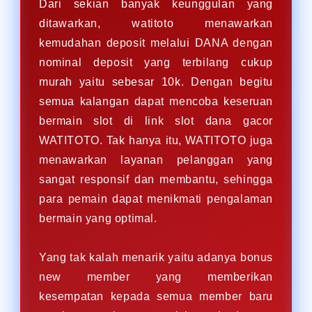
Dari sekian banyak keunggulan yang
ditawarkan, watitoto menawarkan
kemudahan deposit melalui DANA dengan
nominal deposit yang terbilang cukup
murah yaitu sebesar 10k. Dengan begitu
semua kalangan dapat mencoba keseruan
bermain slot di link slot dana gacor
WATITOTO. Tak hanya itu, WATITOTO juga
menawarkan layanan pelanggan yang
sangat responsif dan membantu, sehingga
para pemain dapat menikmati pengalaman
bermain yang optimal.
Yang tak kalah menarik yaitu adanya bonus
new member yang memberikan
kesempatan kepada semua member baru