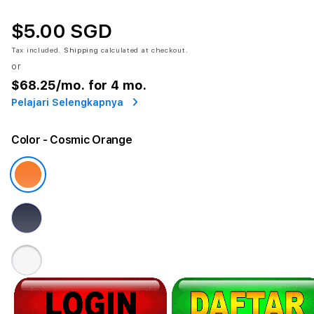
$5.00 SGD
Tax included.
Shipping
calculated at checkout.
or
$68.25
/mo. for 4 mo.
Pelajari Selengkapnya
Color
- Cosmic Orange