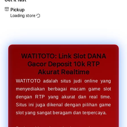
WATITOTO:
WATI
Link
Link
Pickup
Slot
Slot
Loading store
DANA
DAN
Gacor
Gaco
Deposit
Depo
10k
10k
RTP
RTP
Akurat
Akur
Realtime
Real
WATITOTO: Link Slot DANA
Gacor Deposit 10k RTP
Akurat Realtime
WATITOTO adalah situs judi online yang
menyediakan berbagai macam game slot
dengan RTP yang akurat dan real time.
Situs ini juga dikenal dengan pilihan game
slot yang sangat beragam dan terpercaya.