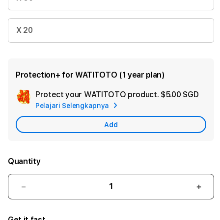
X 20
Protection+ for WATITOTO (1 year plan)
Protect your WATITOTO product.
$5.00 SGD
Add
Pelajari Selengkapnya
Appl
Care
Add
Quantity
Decrease
Incr
quantity
quant
for
for
Get it fast