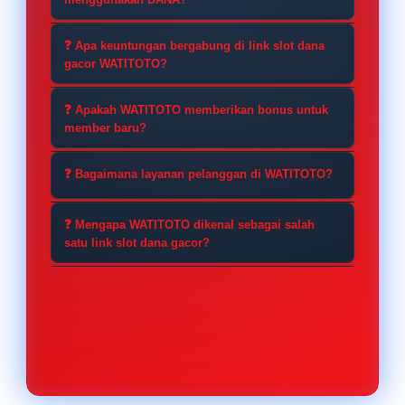
pilihan permainan slot dari provider
Ya. WATITOTO menyediakan metode
populer dengan informasi RTP yang
❓ Apa keuntungan bergabung di link slot dana
deposit melalui DANA yang cepat dan
gacor WATITOTO?
diperbarui secara real time. Banyak
mudah digunakan. Dengan minimal
pemain memilih WATITOTO karena
Selain menyediakan beragam pilihan
deposit mulai dari 10 ribu rupiah,
❓ Apakah WATITOTO memberikan bonus untuk
koleksi gamenya lengkap, sistem
game slot, WATITOTO juga
member baru?
pemain dapat melakukan transaksi
transaksi yang praktis, serta layanan
menawarkan kemudahan transaksi
secara praktis tanpa proses yang
Ya. WATITOTO menyediakan bonus
yang dinilai terpercaya.
melalui DANA, layanan pelanggan
❓ Bagaimana layanan pelanggan di WATITOTO?
rumit.
new member yang dapat menambah
yang responsif, serta berbagai
saldo awal bermain sesuai ketentuan
WATITOTO didukung oleh tim
promo menarik yang dapat dinikmati
❓ Mengapa WATITOTO dikenal sebagai salah
promo yang berlaku. Bonus tersebut
layanan pelanggan yang responsif
satu link slot dana gacor?
oleh pemain baru maupun pemain
memberikan kesempatan bagi
dan siap membantu berbagai
lama.
WATITOTO dikenal sebagai salah satu
pemain baru untuk menikmati
kebutuhan pengguna, mulai dari
pilihan link slot dana gacor karena
permainan lebih lama dengan modal
proses pendaftaran, transaksi
menghadirkan koleksi game yang
yang lebih ringan.
deposit, hingga bantuan terkait akun
beragam, informasi RTP real time,
sehingga pengalaman bermain
deposit DANA mulai 10 ribu, bonus
menjadi lebih nyaman.