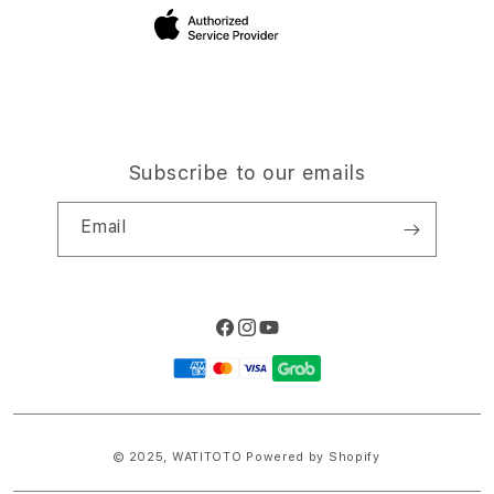
Site Terms of Use
Subscribe to our emails
Email
Facebook
Instagram
YouTube
Payment
methods
© 2025,
WATITOTO
Powered by Shopify