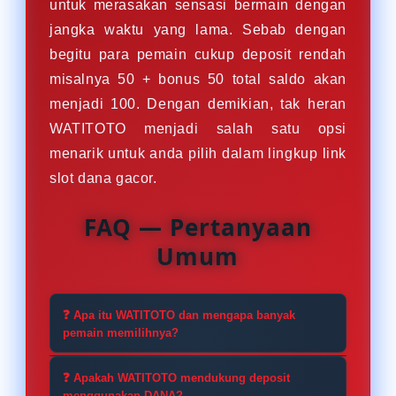
untuk merasakan sensasi bermain dengan
jangka waktu yang lama. Sebab dengan
begitu para pemain cukup deposit rendah
misalnya 50 + bonus 50 total saldo akan
menjadi 100. Dengan demikian, tak heran
WATITOTO menjadi salah satu opsi
menarik untuk anda pilih dalam lingkup link
slot dana gacor.
FAQ — Pertanyaan
Umum
❓ Apa itu WATITOTO dan mengapa banyak
pemain memilihnya?
WATITOTO merupakan situs judi
❓ Apakah WATITOTO mendukung deposit
online yang menyediakan berbagai
menggunakan DANA?