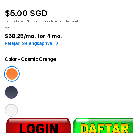
$5.00 SGD
Tax included.
Shipping
calculated at checkout.
or
$68.25
/mo. for 4 mo.
Pelajari Selengkapnya
Color
- Cosmic Orange