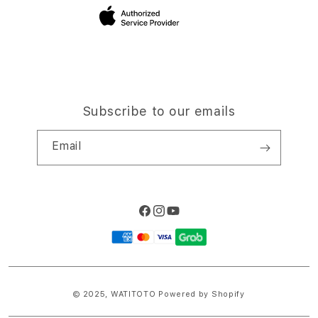
Site Terms of Use
Subscribe to our emails
Email
Facebook
Instagram
YouTube
Payment
methods
© 2025,
WATITOTO
Powered by Shopify