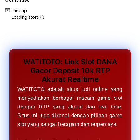
WATITOTO:
WATI
Link
Link
Pickup
Slot
Slot
Loading store
DANA
DAN
Gacor
Gaco
Deposit
Depo
10k
10k
RTP
RTP
Akurat
Akur
Realtime
Real
WATITOTO: Link Slot DANA
Gacor Deposit 10k RTP
Akurat Realtime
WATITOTO adalah situs judi online yang
menyediakan berbagai macam game slot
dengan RTP yang akurat dan real time.
Situs ini juga dikenal dengan pilihan game
slot yang sangat beragam dan terpercaya.