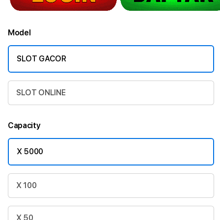
Model
SLOT GACOR
SLOT ONLINE
Capacity
X 5000
X 100
X 50