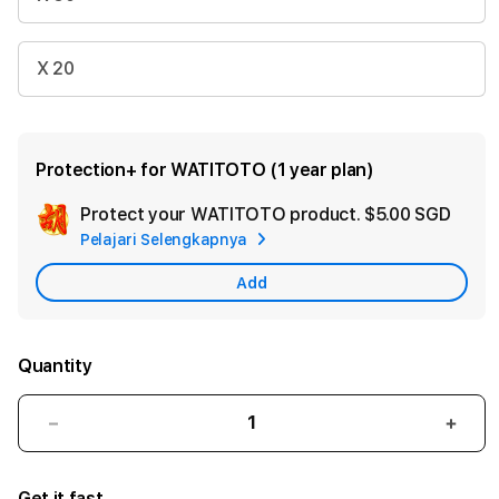
X 20
Protection+ for WATITOTO (1 year plan)
Protect your WATITOTO product.
$5.00 SGD
Add
Pelajari Selengkapnya
Appl
Care
Add
Quantity
Decrease
Incr
quantity
quant
for
for
Get it fast