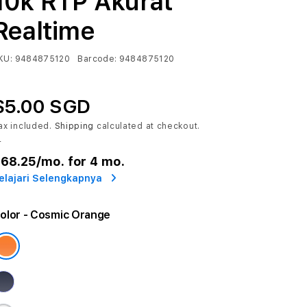
10k RTP Akurat
Realtime
KU:
9484875120
Barcode:
9484875120
$5.00 SGD
ax included.
Shipping
calculated at checkout.
r
68.25
/mo. for 4 mo.
elajari Selengkapnya
olor
- Cosmic Orange