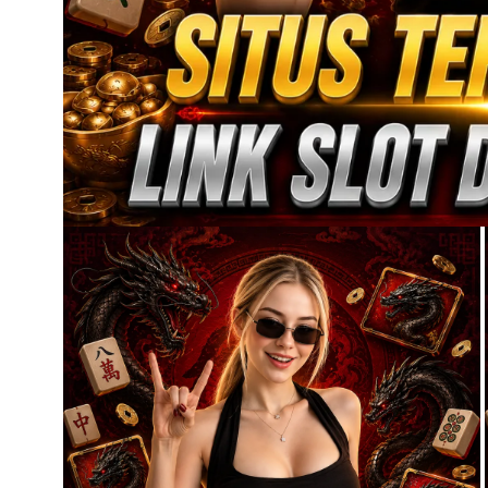
Open
media
1
in
modal