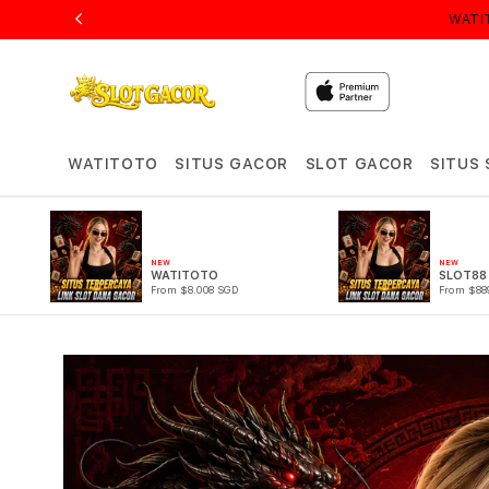
WATIT
WATITOTO
SITUS GACOR
SLOT GACOR
SITUS
NEW
NEW
WATITOTO
SLOT88
From $8.008 SGD
From $88
Skip to
product
information