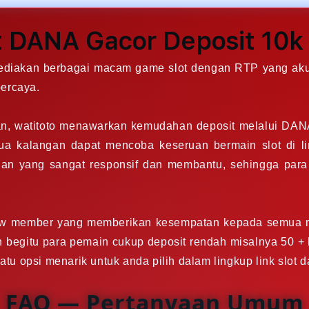
in
modal
t DANA Gacor Deposit 10k 
diakan berbagai macam game slot dengan RTP yang akurat
percaya.
an, watitoto menawarkan kemudahan deposit melalui DANA
ua kalangan dapat mencoba keseruan bermain slot di li
n yang sangat responsif dan membantu, sehingga para
new member yang memberikan kesempatan kepada semua 
begitu para pemain cukup deposit rendah misalnya 50 + 
u opsi menarik untuk anda pilih dalam lingkup link slot d
FAQ — Pertanyaan Umum