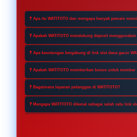
❓ Apa itu WATITOTO dan mengapa banyak pemain memi
WATITOTO merupakan situs judi online yan
❓ Apakah WATITOTO mendukung deposit menggunakan
diperbarui secara real time. Banyak pem
layanan yang dinilai terpercaya.
Ya. WATITOTO menyediakan metode deposi
❓ Apa keuntungan bergabung di link slot dana gacor W
rupiah, pemain dapat melakukan transaksi 
Selain menyediakan beragam pilihan gam
❓ Apakah WATITOTO memberikan bonus untuk member 
responsif, serta berbagai promo menarik 
Ya. WATITOTO menyediakan bonus new me
❓ Bagaimana layanan pelanggan di WATITOTO?
tersebut memberikan kesempatan bagi pem
WATITOTO didukung oleh tim layanan pe
❓ Mengapa WATITOTO dikenal sebagai salah satu link sl
pendaftaran, transaksi deposit, hingga b
WATITOTO dikenal sebagai salah satu pil
time, deposit DANA mulai 10 ribu, bonus 
dengan lebih mudah dan nyaman.