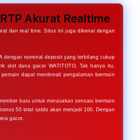
RTP Akurat Realtime
 dan real time. Situs ini juga dikenal dengan
 dengan nominal deposit yang terbilang cukup
nk slot dana gacor WATITOTO. Tak hanya itu,
 pemain dapat menikmati pengalaman bermain
member baru untuk merasakan sensasi bermain
bonus 50 total saldo akan menjadi 100. Dengan
ana gacor.