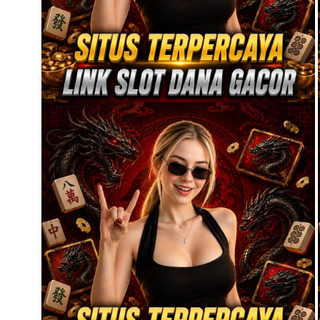
Open
media
2
in
modal