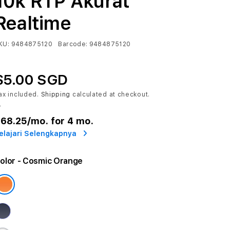
10k RTP Akurat
Realtime
KU:
9484875120
Barcode:
9484875120
$5.00 SGD
ax included.
Shipping
calculated at checkout.
r
68.25
/mo. for 4 mo.
elajari Selengkapnya
olor
- Cosmic Orange