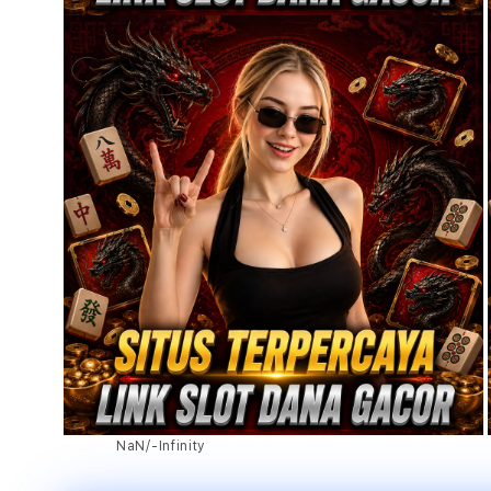
Open
media
6
in
modal
Open
of
NaN
/
-Infinity
media
8