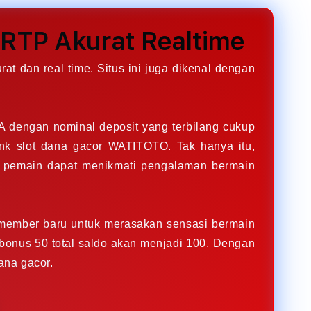
RTP Akurat Realtime
 dan real time. Situs ini juga dikenal dengan
 dengan nominal deposit yang terbilang cukup
nk slot dana gacor WATITOTO. Tak hanya itu,
 pemain dapat menikmati pengalaman bermain
member baru untuk merasakan sensasi bermain
bonus 50 total saldo akan menjadi 100. Dengan
ana gacor.