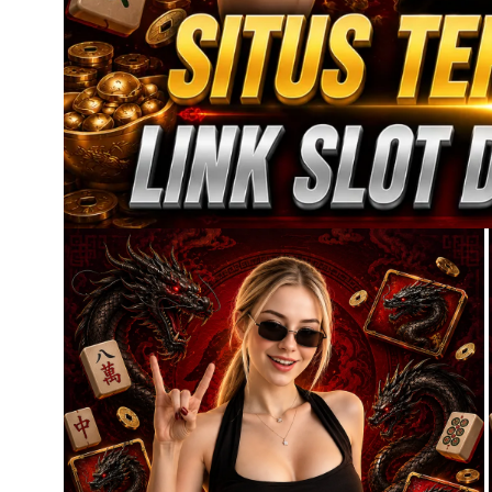
Open
media
1
in
modal