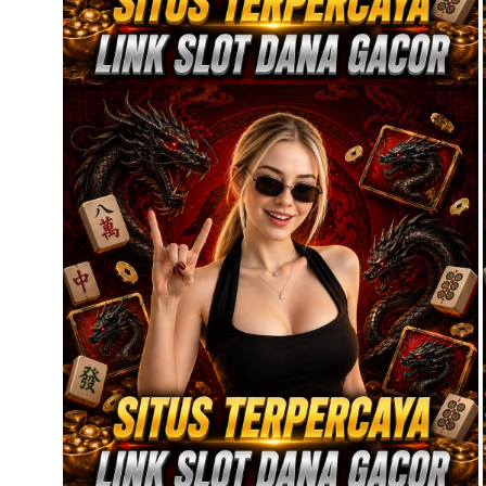
Open
media
4
in
modal