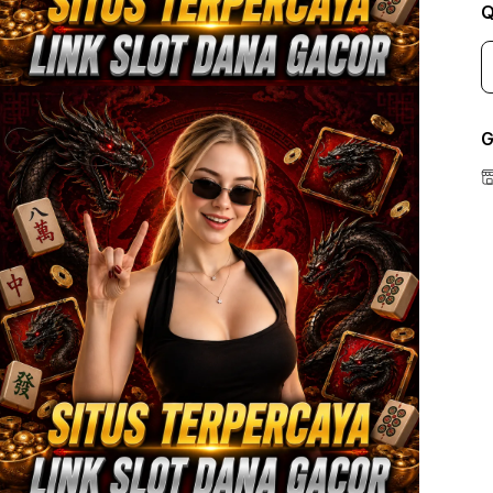
Q
Open
media
5
G
in
modal