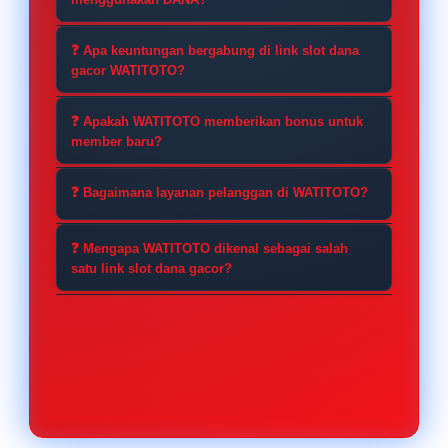
pilihan permainan slot dari provider
Ya. WATITOTO menyediakan metode
populer dengan informasi RTP yang
❓ Apa keuntungan bergabung di link slot dana
deposit melalui DANA yang cepat dan
gacor WATITOTO?
diperbarui secara real time. Banyak
mudah digunakan. Dengan minimal
pemain memilih WATITOTO karena
Selain menyediakan beragam pilihan
deposit mulai dari 10 ribu rupiah,
❓ Apakah WATITOTO memberikan bonus untuk
koleksi gamenya lengkap, sistem
game slot, WATITOTO juga
member baru?
pemain dapat melakukan transaksi
transaksi yang praktis, serta layanan
menawarkan kemudahan transaksi
secara praktis tanpa proses yang
Ya. WATITOTO menyediakan bonus
yang dinilai terpercaya.
melalui DANA, layanan pelanggan
❓ Bagaimana layanan pelanggan di WATITOTO?
rumit.
new member yang dapat menambah
yang responsif, serta berbagai
saldo awal bermain sesuai ketentuan
WATITOTO didukung oleh tim
promo menarik yang dapat dinikmati
❓ Mengapa WATITOTO dikenal sebagai salah
promo yang berlaku. Bonus tersebut
layanan pelanggan yang responsif
satu link slot dana gacor?
oleh pemain baru maupun pemain
memberikan kesempatan bagi
dan siap membantu berbagai
lama.
WATITOTO dikenal sebagai salah satu
pemain baru untuk menikmati
kebutuhan pengguna, mulai dari
pilihan link slot dana gacor karena
permainan lebih lama dengan modal
proses pendaftaran, transaksi
menghadirkan koleksi game yang
yang lebih ringan.
deposit, hingga bantuan terkait akun
beragam, informasi RTP real time,
sehingga pengalaman bermain
deposit DANA mulai 10 ribu, bonus
menjadi lebih nyaman.