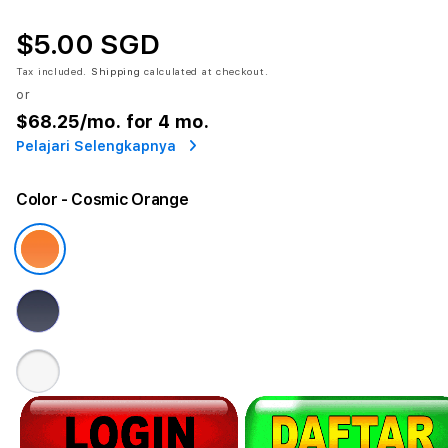
$5.00 SGD
Tax included.
Shipping
calculated at checkout.
or
$68.25
/mo. for 4 mo.
Pelajari Selengkapnya
Color
- Cosmic Orange