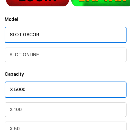
Model
SLOT GACOR
SLOT ONLINE
Capacity
X 5000
X 100
X 50