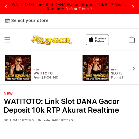
WATITOTO: Link Slot DANA Gacor Deposit 10k RTP Akurat
Fi
Realtime
Daftar Disini !
Select your store
Cart
NEW
NEW
WATITOTO
SLOT88
From $8.008 SGD
From $889.99 SGD
NEW
WATITOTO: Link Slot DANA Gacor
Deposit 10k RTP Akurat Realtime
SKU:
9484875120
Barcode:
9484875120