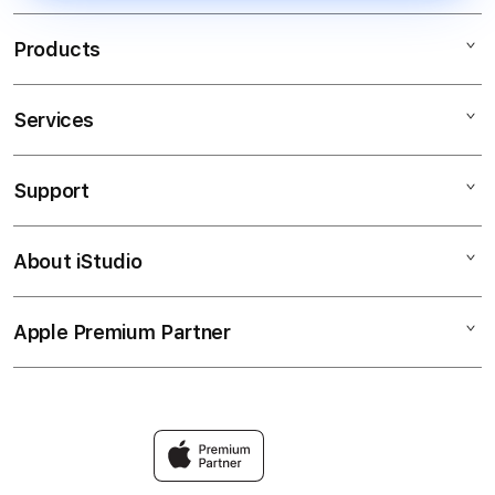
member baru, serta sistem layanan
yang dirancang agar pemain dapat
Products
menikmati akses permainan dengan
lebih mudah dan nyaman.
Services
SLOT RESMI INDONESIA
SLOT MAXWIN
Support
AppleCare+
slot88 resmi
Corporate
SLOT ONLINE
About iStudio
My Account
SLOT GACOR
SLOT88
Collection & Delivery
Elush Service Provider
SLOT GACOR
Apple Premium Partner
About Us
Returns & Exchanges
Financing Options
slot88 resmi
Find an iStudio near you
Contact Us
Trade-in
LINK RESMI
Why Shop at iStudio
FAQ
Traveller’s Reservation
Elush Corporate Website
Privacy Policy