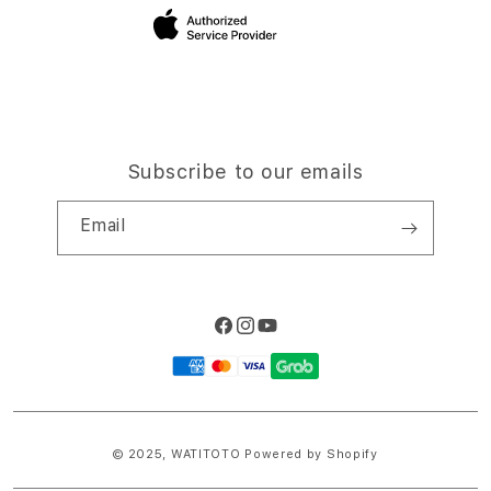
Site Terms of Use
Subscribe to our emails
Email
Facebook
Instagram
YouTube
Payment
methods
© 2025,
WATITOTO
Powered by Shopify