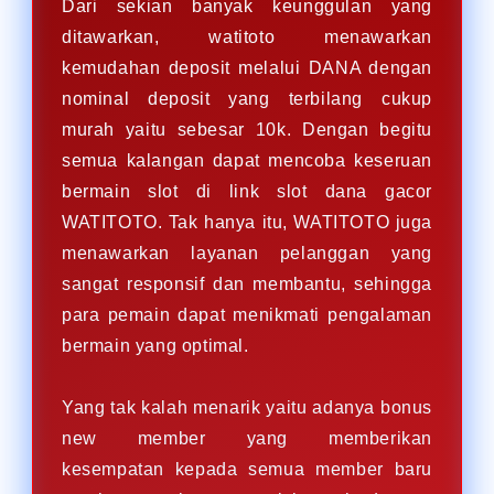
Dari sekian banyak keunggulan yang
ditawarkan, watitoto menawarkan
kemudahan deposit melalui DANA dengan
nominal deposit yang terbilang cukup
murah yaitu sebesar 10k. Dengan begitu
semua kalangan dapat mencoba keseruan
bermain slot di link slot dana gacor
WATITOTO. Tak hanya itu, WATITOTO juga
menawarkan layanan pelanggan yang
sangat responsif dan membantu, sehingga
para pemain dapat menikmati pengalaman
bermain yang optimal.
Yang tak kalah menarik yaitu adanya bonus
new member yang memberikan
kesempatan kepada semua member baru