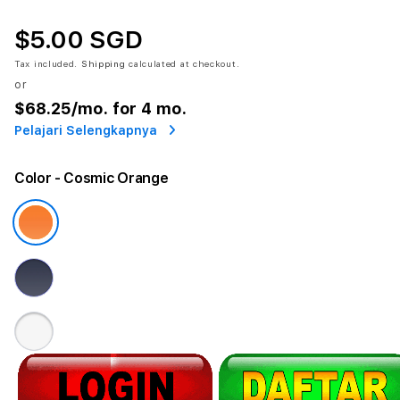
$5.00 SGD
Tax included.
Shipping
calculated at checkout.
or
$68.25
/mo. for 4 mo.
Pelajari Selengkapnya
Color
- Cosmic Orange