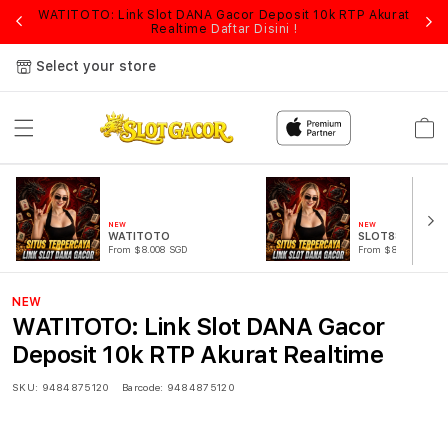
WATITOTO: Link Slot DANA Gacor Deposit 10k RTP Akurat
Fi
Realtime
Daftar Disini !
Select your store
Cart
NEW
NEW
WATITOTO
SLOT88
From $8.008 SGD
From $889.99 SGD
NEW
WATITOTO: Link Slot DANA Gacor
Deposit 10k RTP Akurat Realtime
SKU:
9484875120
Barcode:
9484875120