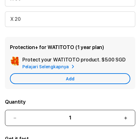
X 20
Protection+ for WATITOTO (1 year plan)
Protect your WATITOTO product.
$5.00 SGD
Add
Pelajari Selengkapnya
Appl
Care
Add
Quantity
Decrease
Incr
quantity
quant
for
for
Get it fast