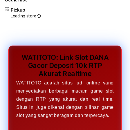
WATITOTO:
WATI
Link
Link
Pickup
Slot
Slot
Loading store
DANA
DAN
Gacor
Gaco
Deposit
Depo
10k
10k
RTP
RTP
Akurat
Akur
Realtime
Real
WATITOTO: Link Slot DANA
Gacor Deposit 10k RTP
Akurat Realtime
WATITOTO adalah situs judi online yang
menyediakan berbagai macam game slot
dengan RTP yang akurat dan real time.
Situs ini juga dikenal dengan pilihan game
slot yang sangat beragam dan terpercaya.