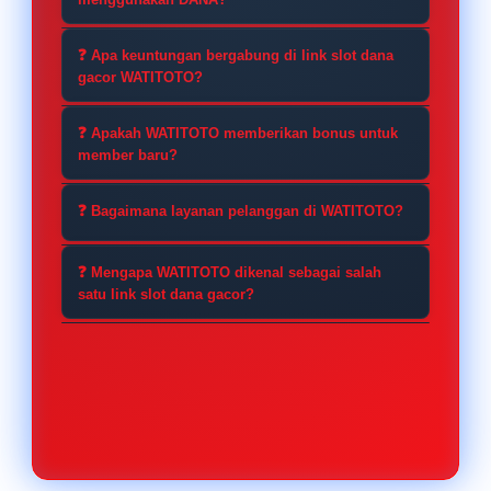
pilihan permainan slot dari provider
Ya. WATITOTO menyediakan metode
populer dengan informasi RTP yang
❓ Apa keuntungan bergabung di link slot dana
deposit melalui DANA yang cepat dan
gacor WATITOTO?
diperbarui secara real time. Banyak
mudah digunakan. Dengan minimal
pemain memilih WATITOTO karena
Selain menyediakan beragam pilihan
deposit mulai dari 10 ribu rupiah,
❓ Apakah WATITOTO memberikan bonus untuk
koleksi gamenya lengkap, sistem
game slot, WATITOTO juga
member baru?
pemain dapat melakukan transaksi
transaksi yang praktis, serta layanan
menawarkan kemudahan transaksi
secara praktis tanpa proses yang
Ya. WATITOTO menyediakan bonus
yang dinilai terpercaya.
melalui DANA, layanan pelanggan
❓ Bagaimana layanan pelanggan di WATITOTO?
rumit.
new member yang dapat menambah
yang responsif, serta berbagai
saldo awal bermain sesuai ketentuan
WATITOTO didukung oleh tim
promo menarik yang dapat dinikmati
❓ Mengapa WATITOTO dikenal sebagai salah
promo yang berlaku. Bonus tersebut
layanan pelanggan yang responsif
satu link slot dana gacor?
oleh pemain baru maupun pemain
memberikan kesempatan bagi
dan siap membantu berbagai
lama.
WATITOTO dikenal sebagai salah satu
pemain baru untuk menikmati
kebutuhan pengguna, mulai dari
pilihan link slot dana gacor karena
permainan lebih lama dengan modal
proses pendaftaran, transaksi
menghadirkan koleksi game yang
yang lebih ringan.
deposit, hingga bantuan terkait akun
beragam, informasi RTP real time,
sehingga pengalaman bermain
deposit DANA mulai 10 ribu, bonus
menjadi lebih nyaman.