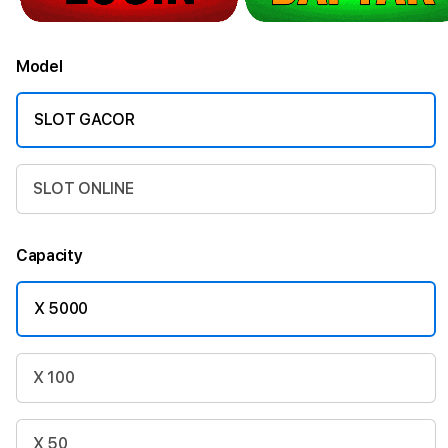
Model
SLOT GACOR
SLOT ONLINE
Capacity
X 5000
X 100
X 50