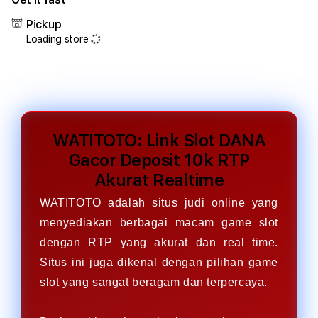
WATITOTO:
WATI
Link
Link
Pickup
Slot
Slot
Loading store
DANA
DAN
Gacor
Gaco
Deposit
Depo
10k
10k
RTP
RTP
Akurat
Akur
Realtime
Real
WATITOTO: Link Slot DANA
Gacor Deposit 10k RTP
Akurat Realtime
WATITOTO adalah situs judi online yang
menyediakan berbagai macam game slot
dengan RTP yang akurat dan real time.
Situs ini juga dikenal dengan pilihan game
slot yang sangat beragam dan terpercaya.