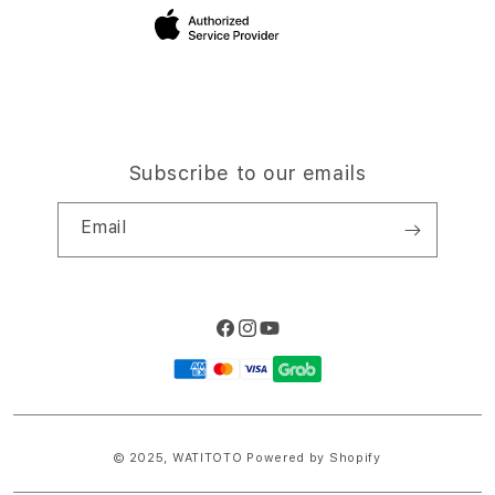
Site Terms of Use
Subscribe to our emails
Email
Facebook
Instagram
YouTube
Payment
methods
© 2025,
WATITOTO
Powered by Shopify