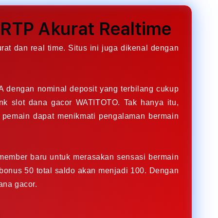
RTP Akurat Realtime
 dan real time. Situs ini juga dikenal dengan
 dengan nominal deposit yang terbilang cukup
nk slot dana gacor WATITOTO. Tak hanya itu,
 pemain dapat menikmati pengalaman bermain
member baru untuk merasakan sensasi bermain
bonus 50 total saldo akan menjadi 100. Dengan
ana gacor.