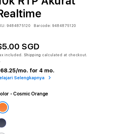
10k RTP Akurat
Realtime
KU:
9484875120
Barcode:
9484875120
$5.00 SGD
ax included.
Shipping
calculated at checkout.
r
68.25
/mo. for 4 mo.
elajari Selengkapnya
olor
- Cosmic Orange