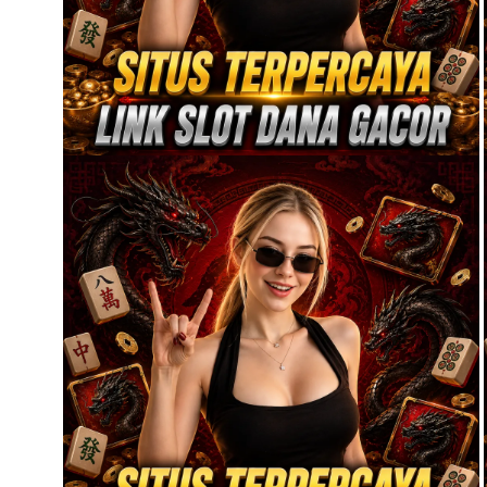
Open
media
2
in
modal