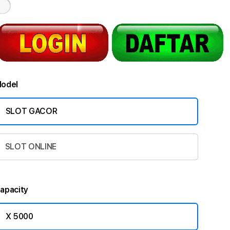
odel
SLOT GACOR
SLOT ONLINE
apacity
X 5000