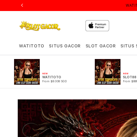
WATIT
WATITOTO
SITUS GACOR
SLOT GACOR
SITUS
NEW
NEW
WATITOTO
SLOT88
From $8.008 SGD
From $88
Skip to
product
information