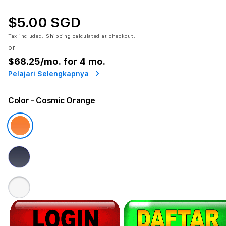
$5.00 SGD
Tax included.
Shipping
calculated at checkout.
or
$68.25
/mo. for 4 mo.
Pelajari Selengkapnya
Color
- Cosmic Orange