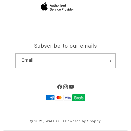
Site Terms of Use
Subscribe to our emails
Email
Facebook
Instagram
YouTube
Payment
methods
© 2025,
WATITOTO
Powered by Shopify