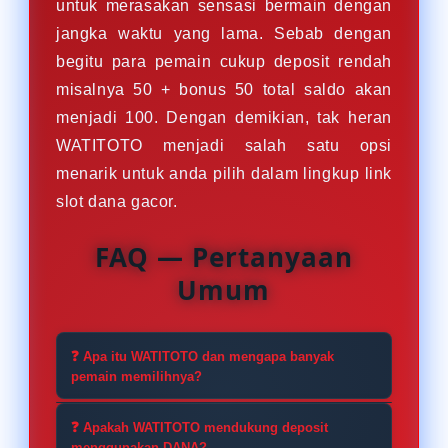
untuk merasakan sensasi bermain dengan
jangka waktu yang lama. Sebab dengan
begitu para pemain cukup deposit rendah
misalnya 50 + bonus 50 total saldo akan
menjadi 100. Dengan demikian, tak heran
WATITOTO menjadi salah satu opsi
menarik untuk anda pilih dalam lingkup link
slot dana gacor.
FAQ — Pertanyaan
Umum
❓ Apa itu WATITOTO dan mengapa banyak
pemain memilihnya?
WATITOTO merupakan situs judi
❓ Apakah WATITOTO mendukung deposit
online yang menyediakan berbagai
menggunakan DANA?