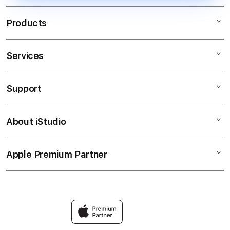
member baru, serta sistem layanan
yang dirancang agar pemain dapat
Products
menikmati akses permainan dengan
lebih mudah dan nyaman.
Services
SLOT RESMI INDONESIA
SLOT MAXWIN
Support
AppleCare+
slot88 resmi
Corporate
SLOT ONLINE
About iStudio
My Account
SLOT GACOR
SLOT88
Collection & Delivery
Elush Service Provider
SLOT GACOR
Apple Premium Partner
About Us
Returns & Exchanges
Financing Options
slot88 resmi
Find an iStudio near you
Contact Us
Trade-in
LINK RESMI
Why Shop at iStudio
FAQ
Traveller’s Reservation
Elush Corporate Website
Privacy Policy