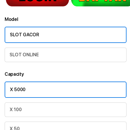
Model
SLOT GACOR
SLOT ONLINE
Capacity
X 5000
X 100
X 50