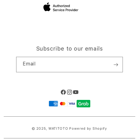
Site Terms of Use
Subscribe to our emails
Email
Facebook
Instagram
YouTube
Payment
methods
© 2025,
WATITOTO
Powered by Shopify