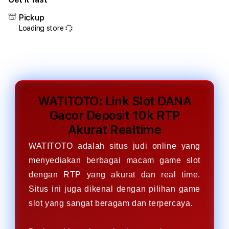
WATITOTO:
WATI
Link
Link
Pickup
Slot
Slot
Loading store
DANA
DAN
Gacor
Gaco
Deposit
Depo
10k
10k
RTP
RTP
Akurat
Akur
Realtime
Real
WATITOTO: Link Slot DANA
Gacor Deposit 10k RTP
Akurat Realtime
WATITOTO adalah situs judi online yang
menyediakan berbagai macam game slot
dengan RTP yang akurat dan real time.
Situs ini juga dikenal dengan pilihan game
slot yang sangat beragam dan terpercaya.