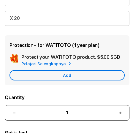
X 20
Protection+ for WATITOTO (1 year plan)
Protect your WATITOTO product.
$5.00 SGD
Add
Pelajari Selengkapnya
Appl
Care
Add
Quantity
Decrease
Incr
quantity
quant
for
for
Get it fast