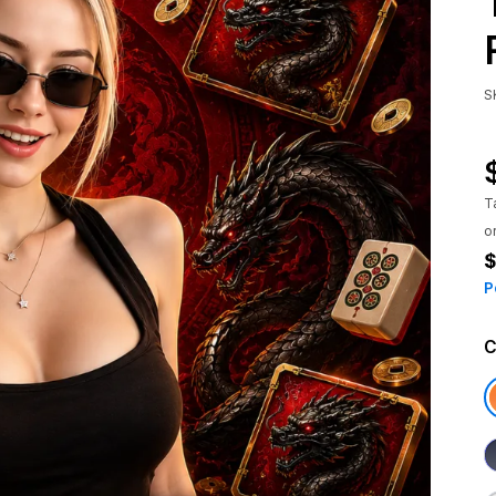
S
T
o
$
P
C