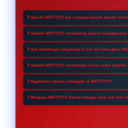
❓ Apa itu WATITOTO dan mengapa banyak pemain memi
WATITOTO merupakan situs judi online yan
❓ Apakah WATITOTO mendukung deposit menggunakan
diperbarui secara real time. Banyak pem
layanan yang dinilai terpercaya.
Ya. WATITOTO menyediakan metode deposi
❓ Apa keuntungan bergabung di link slot dana gacor W
rupiah, pemain dapat melakukan transaksi 
Selain menyediakan beragam pilihan gam
❓ Apakah WATITOTO memberikan bonus untuk member 
responsif, serta berbagai promo menarik 
Ya. WATITOTO menyediakan bonus new me
❓ Bagaimana layanan pelanggan di WATITOTO?
tersebut memberikan kesempatan bagi pem
WATITOTO didukung oleh tim layanan pe
❓ Mengapa WATITOTO dikenal sebagai salah satu link sl
pendaftaran, transaksi deposit, hingga b
WATITOTO dikenal sebagai salah satu pil
time, deposit DANA mulai 10 ribu, bonus 
dengan lebih mudah dan nyaman.