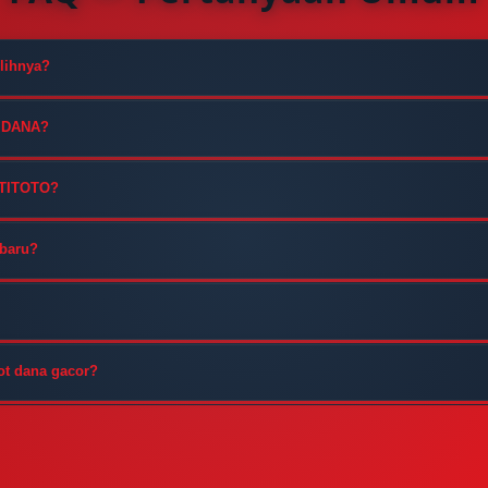
lihnya?
g menyediakan berbagai pilihan permainan slot dari p
 DANA?
ain memilih WATITOTO karena koleksi gamenya lengk
t melalui DANA yang cepat dan mudah digunakan. De
ATITOTO?
secara praktis tanpa proses yang rumit.
e slot, WATITOTO juga menawarkan kemudahan transak
baru?
yang dapat dinikmati oleh pemain baru maupun pemain
mber yang dapat menambah saldo awal bermain sesu
ain baru untuk menikmati permainan lebih lama denga
langgan yang responsif dan siap membantu berbagai
ot dana gacor?
antuan terkait akun sehingga pengalaman bermain menj
ihan link slot dana gacor karena menghadirkan kolek
member baru, serta sistem layanan yang dirancang ag