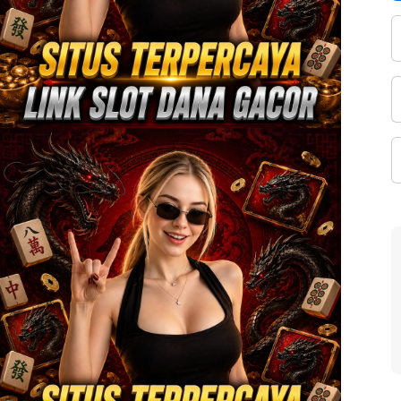
Open
media
3
in
modal