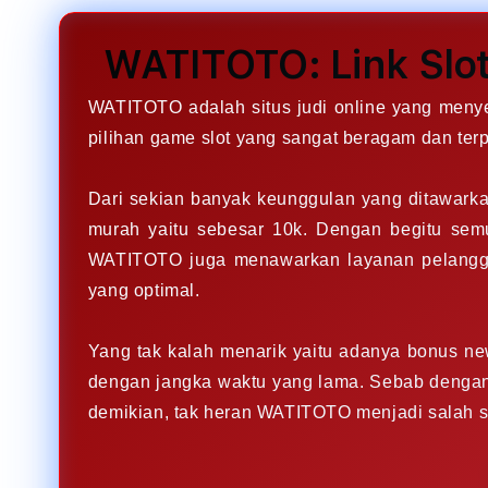
in
modal
WATITOTO: Link Slo
WATITOTO adalah situs judi online yang menye
pilihan game slot yang sangat beragam dan ter
Dari sekian banyak keunggulan yang ditawark
murah yaitu sebesar 10k. Dengan begitu sem
WATITOTO juga menawarkan layanan pelangga
yang optimal.
Yang tak kalah menarik yaitu adanya bonus 
dengan jangka waktu yang lama. Sebab dengan 
demikian, tak heran WATITOTO menjadi salah sat