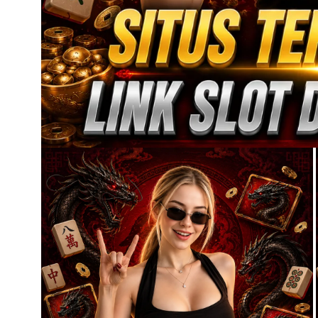
Open
media
1
in
modal