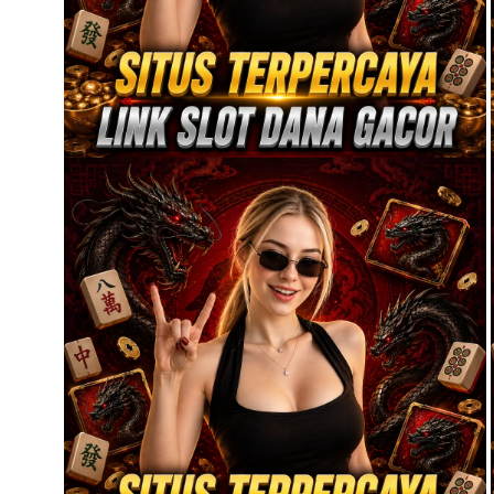
Open
media
2
in
modal