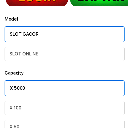
Model
SLOT GACOR
SLOT ONLINE
Capacity
X 5000
X 100
X 50