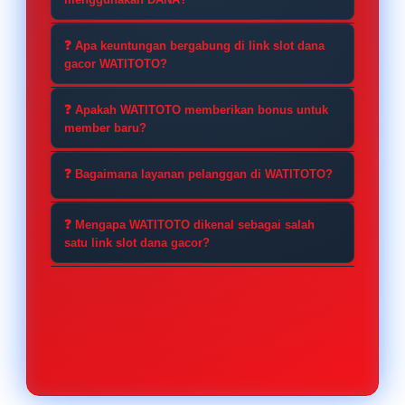
pilihan permainan slot dari provider
Ya. WATITOTO menyediakan metode
populer dengan informasi RTP yang
❓ Apa keuntungan bergabung di link slot dana
deposit melalui DANA yang cepat dan
gacor WATITOTO?
diperbarui secara real time. Banyak
mudah digunakan. Dengan minimal
pemain memilih WATITOTO karena
Selain menyediakan beragam pilihan
deposit mulai dari 10 ribu rupiah,
❓ Apakah WATITOTO memberikan bonus untuk
koleksi gamenya lengkap, sistem
game slot, WATITOTO juga
member baru?
pemain dapat melakukan transaksi
transaksi yang praktis, serta layanan
menawarkan kemudahan transaksi
secara praktis tanpa proses yang
Ya. WATITOTO menyediakan bonus
yang dinilai terpercaya.
melalui DANA, layanan pelanggan
❓ Bagaimana layanan pelanggan di WATITOTO?
rumit.
new member yang dapat menambah
yang responsif, serta berbagai
saldo awal bermain sesuai ketentuan
WATITOTO didukung oleh tim
promo menarik yang dapat dinikmati
❓ Mengapa WATITOTO dikenal sebagai salah
promo yang berlaku. Bonus tersebut
layanan pelanggan yang responsif
satu link slot dana gacor?
oleh pemain baru maupun pemain
memberikan kesempatan bagi
dan siap membantu berbagai
lama.
WATITOTO dikenal sebagai salah satu
pemain baru untuk menikmati
kebutuhan pengguna, mulai dari
pilihan link slot dana gacor karena
permainan lebih lama dengan modal
proses pendaftaran, transaksi
menghadirkan koleksi game yang
yang lebih ringan.
deposit, hingga bantuan terkait akun
beragam, informasi RTP real time,
sehingga pengalaman bermain
deposit DANA mulai 10 ribu, bonus
menjadi lebih nyaman.