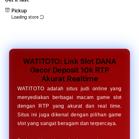
WATITOTO:
WATI
Link
Link
Pickup
Slot
Slot
Loading store
DANA
DAN
Gacor
Gaco
Deposit
Depo
10k
10k
RTP
RTP
Akurat
Akur
Realtime
Real
WATITOTO: Link Slot DANA
Gacor Deposit 10k RTP
Akurat Realtime
WATITOTO adalah situs judi online yang
menyediakan berbagai macam game slot
dengan RTP yang akurat dan real time.
Situs ini juga dikenal dengan pilihan game
slot yang sangat beragam dan terpercaya.