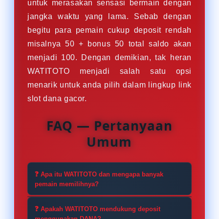
untuk merasakan sensasi bermain dengan
jangka waktu yang lama. Sebab dengan
begitu para pemain cukup deposit rendah
misalnya 50 + bonus 50 total saldo akan
menjadi 100. Dengan demikian, tak heran
WATITOTO menjadi salah satu opsi
menarik untuk anda pilih dalam lingkup link
slot dana gacor.
FAQ — Pertanyaan
Umum
❓ Apa itu WATITOTO dan mengapa banyak
pemain memilihnya?
WATITOTO merupakan situs judi
❓ Apakah WATITOTO mendukung deposit
online yang menyediakan berbagai
menggunakan DANA?