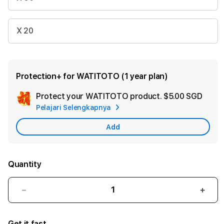
X 20
Protection+ for WATITOTO (1 year plan)
Protect your WATITOTO product.
$5.00 SGD
Add
Pelajari Selengkapnya
Appl
Care
Add
Quantity
Decrease
Incr
quantity
quant
for
for
Get it fast