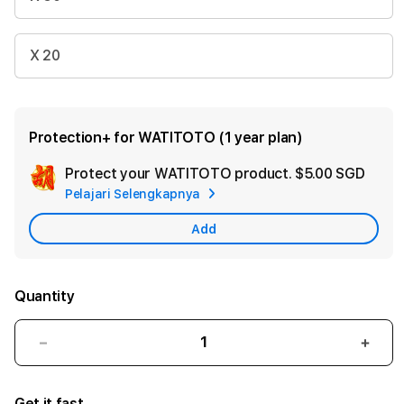
X 20
Protection+ for WATITOTO (1 year plan)
Protect your WATITOTO product.
$5.00 SGD
Add
Pelajari Selengkapnya
Appl
Care
Add
Quantity
Decrease
Incr
quantity
quant
for
for
Get it fast