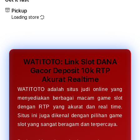
WATITOTO:
WATI
Link
Link
Pickup
Slot
Slot
Loading store
DANA
DAN
Gacor
Gaco
Deposit
Depo
10k
10k
RTP
RTP
Akurat
Akur
Realtime
Real
WATITOTO: Link Slot DANA
Gacor Deposit 10k RTP
Akurat Realtime
WATITOTO adalah situs judi online yang
menyediakan berbagai macam game slot
dengan RTP yang akurat dan real time.
Situs ini juga dikenal dengan pilihan game
slot yang sangat beragam dan terpercaya.