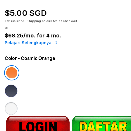
$5.00 SGD
Tax included.
Shipping
calculated at checkout.
or
$68.25
/mo. for 4 mo.
Pelajari Selengkapnya
Color
- Cosmic Orange