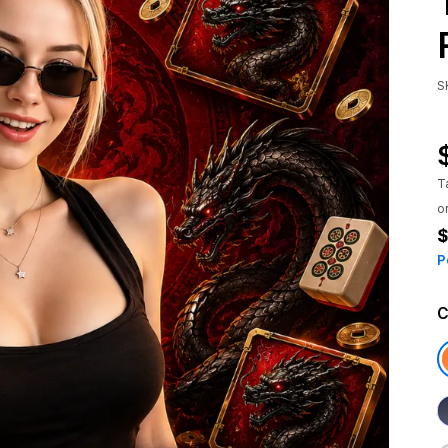
S
T
o
$
P
C