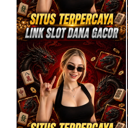
Open
media
2
in
modal