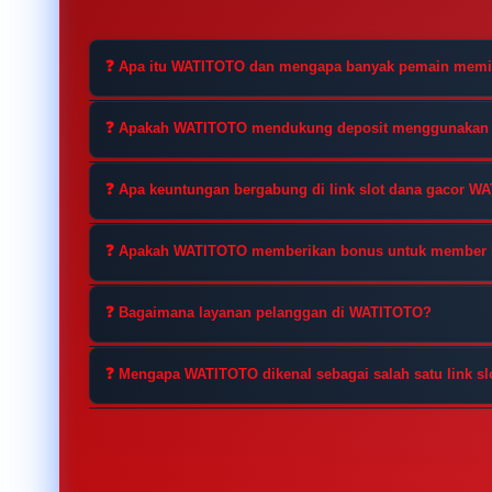
❓ Apa itu WATITOTO dan mengapa banyak pemain memi
WATITOTO merupakan situs judi online yan
❓ Apakah WATITOTO mendukung deposit menggunakan
diperbarui secara real time. Banyak pem
layanan yang dinilai terpercaya.
Ya. WATITOTO menyediakan metode deposi
❓ Apa keuntungan bergabung di link slot dana gacor W
rupiah, pemain dapat melakukan transaksi 
Selain menyediakan beragam pilihan gam
❓ Apakah WATITOTO memberikan bonus untuk member 
responsif, serta berbagai promo menarik 
Ya. WATITOTO menyediakan bonus new me
❓ Bagaimana layanan pelanggan di WATITOTO?
tersebut memberikan kesempatan bagi pem
WATITOTO didukung oleh tim layanan pe
❓ Mengapa WATITOTO dikenal sebagai salah satu link sl
pendaftaran, transaksi deposit, hingga b
WATITOTO dikenal sebagai salah satu pil
time, deposit DANA mulai 10 ribu, bonus 
dengan lebih mudah dan nyaman.