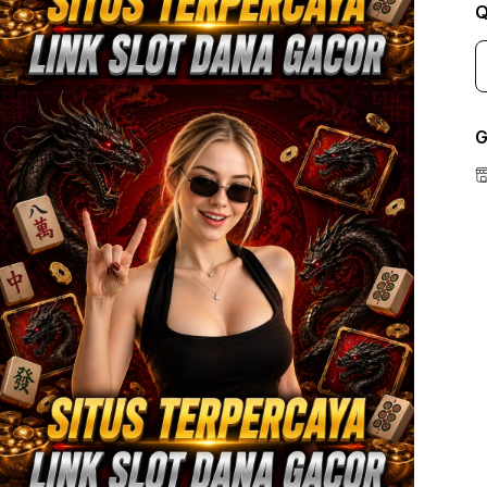
Q
Open
media
5
G
in
modal