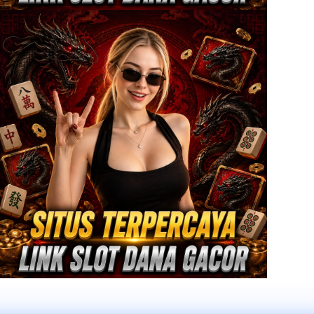
Open
media
7
in
modal
Open
media
9