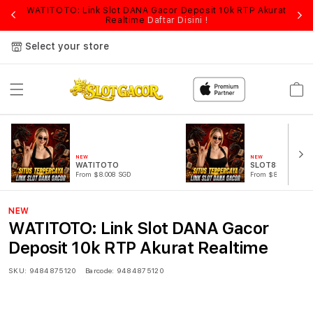
WATITOTO: Link Slot DANA Gacor Deposit 10k RTP Akurat
Fi
Realtime
Daftar Disini !
Select your store
Cart
NEW
NEW
WATITOTO
SLOT88
From $8.008 SGD
From $889.99 SGD
NEW
WATITOTO: Link Slot DANA Gacor
Deposit 10k RTP Akurat Realtime
SKU:
9484875120
Barcode:
9484875120