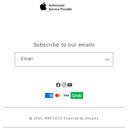
Site Terms of Use
Subscribe to our emails
Email
Facebook
Instagram
YouTube
Payment
methods
© 2025,
WATITOTO
Powered by Shopify