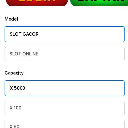
Model
SLOT GACOR
SLOT ONLINE
Capacity
X 5000
X 100
X 50