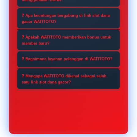
pilihan permainan slot dari provider
Ya. WATITOTO menyediakan metode
populer dengan informasi RTP yang
❓ Apa keuntungan bergabung di link slot dana
deposit melalui DANA yang cepat dan
gacor WATITOTO?
diperbarui secara real time. Banyak
mudah digunakan. Dengan minimal
pemain memilih WATITOTO karena
Selain menyediakan beragam pilihan
deposit mulai dari 10 ribu rupiah,
❓ Apakah WATITOTO memberikan bonus untuk
koleksi gamenya lengkap, sistem
game slot, WATITOTO juga
member baru?
pemain dapat melakukan transaksi
transaksi yang praktis, serta layanan
menawarkan kemudahan transaksi
secara praktis tanpa proses yang
Ya. WATITOTO menyediakan bonus
yang dinilai terpercaya.
melalui DANA, layanan pelanggan
❓ Bagaimana layanan pelanggan di WATITOTO?
rumit.
new member yang dapat menambah
yang responsif, serta berbagai
saldo awal bermain sesuai ketentuan
WATITOTO didukung oleh tim
promo menarik yang dapat dinikmati
❓ Mengapa WATITOTO dikenal sebagai salah
promo yang berlaku. Bonus tersebut
layanan pelanggan yang responsif
satu link slot dana gacor?
oleh pemain baru maupun pemain
memberikan kesempatan bagi
dan siap membantu berbagai
lama.
WATITOTO dikenal sebagai salah satu
pemain baru untuk menikmati
kebutuhan pengguna, mulai dari
pilihan link slot dana gacor karena
permainan lebih lama dengan modal
proses pendaftaran, transaksi
menghadirkan koleksi game yang
yang lebih ringan.
deposit, hingga bantuan terkait akun
beragam, informasi RTP real time,
sehingga pengalaman bermain
deposit DANA mulai 10 ribu, bonus
menjadi lebih nyaman.