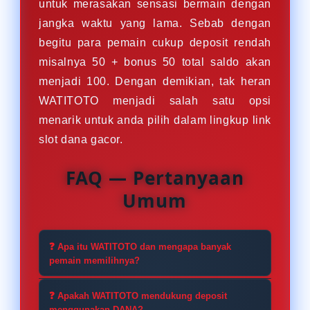
untuk merasakan sensasi bermain dengan
jangka waktu yang lama. Sebab dengan
begitu para pemain cukup deposit rendah
misalnya 50 + bonus 50 total saldo akan
menjadi 100. Dengan demikian, tak heran
WATITOTO menjadi salah satu opsi
menarik untuk anda pilih dalam lingkup link
slot dana gacor.
FAQ — Pertanyaan
Umum
❓ Apa itu WATITOTO dan mengapa banyak
pemain memilihnya?
WATITOTO merupakan situs judi
❓ Apakah WATITOTO mendukung deposit
online yang menyediakan berbagai
menggunakan DANA?