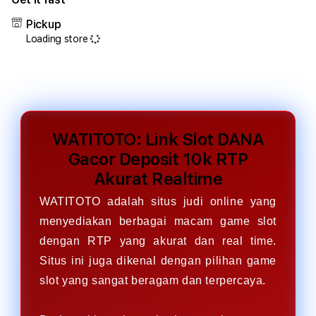
WATITOTO:
WATI
Link
Link
Pickup
Slot
Slot
Loading store
DANA
DAN
Gacor
Gaco
Deposit
Depo
10k
10k
RTP
RTP
Akurat
Akur
Realtime
Real
WATITOTO: Link Slot DANA
Gacor Deposit 10k RTP
Akurat Realtime
WATITOTO adalah situs judi online yang
menyediakan berbagai macam game slot
dengan RTP yang akurat dan real time.
Situs ini juga dikenal dengan pilihan game
slot yang sangat beragam dan terpercaya.