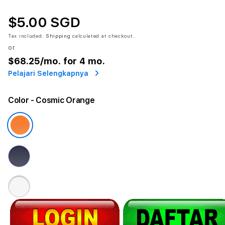
$5.00 SGD
Tax included.
Shipping
calculated at checkout.
or
$68.25
/mo. for 4 mo.
Pelajari Selengkapnya
Color
- Cosmic Orange