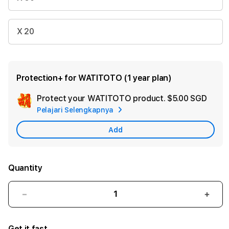
X 20
Protection+ for WATITOTO (1 year plan)
Protect your WATITOTO product.
$5.00 SGD
Add
Pelajari Selengkapnya
Appl
Care
Add
Quantity
Decrease
Incr
quantity
quant
for
for
Get it fast