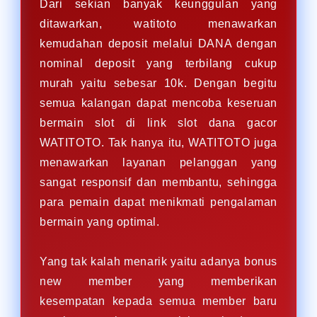
Dari sekian banyak keunggulan yang
ditawarkan, watitoto menawarkan
kemudahan deposit melalui DANA dengan
nominal deposit yang terbilang cukup
murah yaitu sebesar 10k. Dengan begitu
semua kalangan dapat mencoba keseruan
bermain slot di link slot dana gacor
WATITOTO. Tak hanya itu, WATITOTO juga
menawarkan layanan pelanggan yang
sangat responsif dan membantu, sehingga
para pemain dapat menikmati pengalaman
bermain yang optimal.
Yang tak kalah menarik yaitu adanya bonus
new member yang memberikan
kesempatan kepada semua member baru