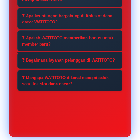
pilihan permainan slot dari provider
Ya. WATITOTO menyediakan metode
populer dengan informasi RTP yang
❓ Apa keuntungan bergabung di link slot dana
deposit melalui DANA yang cepat dan
gacor WATITOTO?
diperbarui secara real time. Banyak
mudah digunakan. Dengan minimal
pemain memilih WATITOTO karena
Selain menyediakan beragam pilihan
deposit mulai dari 10 ribu rupiah,
❓ Apakah WATITOTO memberikan bonus untuk
koleksi gamenya lengkap, sistem
game slot, WATITOTO juga
member baru?
pemain dapat melakukan transaksi
transaksi yang praktis, serta layanan
menawarkan kemudahan transaksi
secara praktis tanpa proses yang
Ya. WATITOTO menyediakan bonus
yang dinilai terpercaya.
melalui DANA, layanan pelanggan
❓ Bagaimana layanan pelanggan di WATITOTO?
rumit.
new member yang dapat menambah
yang responsif, serta berbagai
saldo awal bermain sesuai ketentuan
WATITOTO didukung oleh tim
promo menarik yang dapat dinikmati
❓ Mengapa WATITOTO dikenal sebagai salah
promo yang berlaku. Bonus tersebut
layanan pelanggan yang responsif
satu link slot dana gacor?
oleh pemain baru maupun pemain
memberikan kesempatan bagi
dan siap membantu berbagai
lama.
WATITOTO dikenal sebagai salah satu
pemain baru untuk menikmati
kebutuhan pengguna, mulai dari
pilihan link slot dana gacor karena
permainan lebih lama dengan modal
proses pendaftaran, transaksi
menghadirkan koleksi game yang
yang lebih ringan.
deposit, hingga bantuan terkait akun
beragam, informasi RTP real time,
sehingga pengalaman bermain
deposit DANA mulai 10 ribu, bonus
menjadi lebih nyaman.