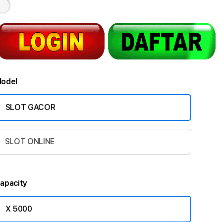
odel
SLOT GACOR
SLOT ONLINE
apacity
X 5000