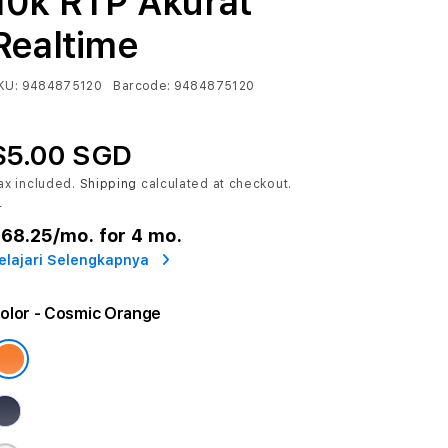
10k RTP Akurat
Realtime
KU:
9484875120
Barcode:
9484875120
$5.00 SGD
ax included.
Shipping
calculated at checkout.
r
68.25
/mo. for 4 mo.
elajari Selengkapnya
olor
- Cosmic Orange