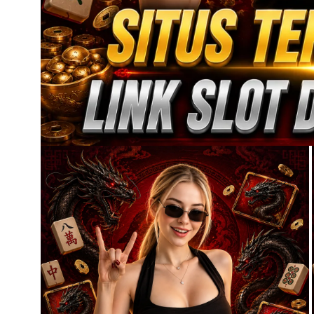
Open
media
1
in
modal