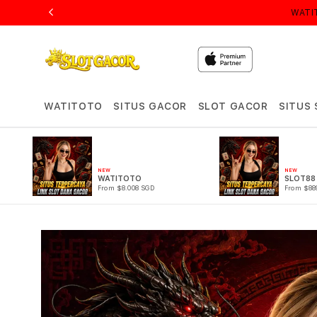
WATIT
WATITOTO
SITUS GACOR
SLOT GACOR
SITUS
NEW
NEW
WATITOTO
SLOT88
From $8.008 SGD
From $88
Skip to
product
information