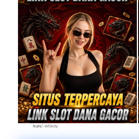
Open
media
6
in
modal
Open
of
NaN
/
-Infinity
media
8