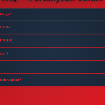
lihnya?
g menyediakan berbagai pilihan permainan slot dari p
 DANA?
ain memilih WATITOTO karena koleksi gamenya lengk
t melalui DANA yang cepat dan mudah digunakan. De
ATITOTO?
secara praktis tanpa proses yang rumit.
e slot, WATITOTO juga menawarkan kemudahan transak
baru?
yang dapat dinikmati oleh pemain baru maupun pemain
mber yang dapat menambah saldo awal bermain sesu
ain baru untuk menikmati permainan lebih lama denga
langgan yang responsif dan siap membantu berbagai
ot dana gacor?
antuan terkait akun sehingga pengalaman bermain menj
ihan link slot dana gacor karena menghadirkan kolek
member baru, serta sistem layanan yang dirancang ag