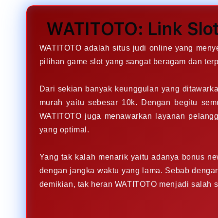
in
modal
WATITOTO: Link Slo
WATITOTO adalah situs judi online yang menye
pilihan game slot yang sangat beragam dan ter
Dari sekian banyak keunggulan yang ditawark
murah yaitu sebesar 10k. Dengan begitu sem
WATITOTO juga menawarkan layanan pelangga
yang optimal.
Yang tak kalah menarik yaitu adanya bonus 
dengan jangka waktu yang lama. Sebab dengan 
demikian, tak heran WATITOTO menjadi salah sat