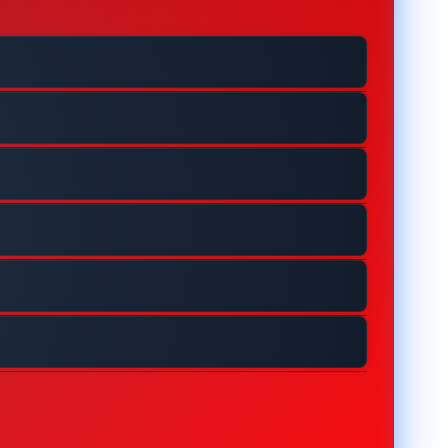
rovider populer dengan informasi RTP yang
ap, sistem transaksi yang praktis, serta
ngan minimal deposit mulai dari 10 ribu
si melalui DANA, layanan pelanggan yang
 lama.
ai ketentuan promo yang berlaku. Bonus
n modal yang lebih ringan.
 kebutuhan pengguna, mulai dari proses
adi lebih nyaman.
si game yang beragam, informasi RTP real
ar pemain dapat menikmati akses permainan