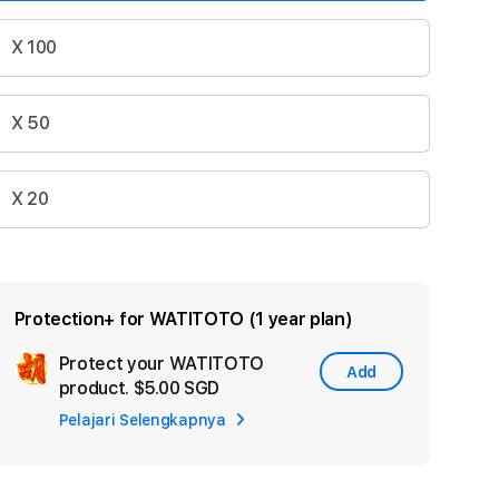
X 100
X 50
X 20
Protection+ for WATITOTO (1 year plan)
Protect your WATITOTO
Add
Add
product.
$5.00 SGD
Apple
Pelajari Selengkapnya
Care