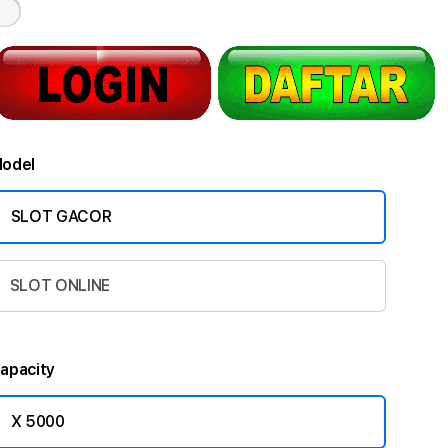
odel
SLOT GACOR
SLOT ONLINE
apacity
X 5000