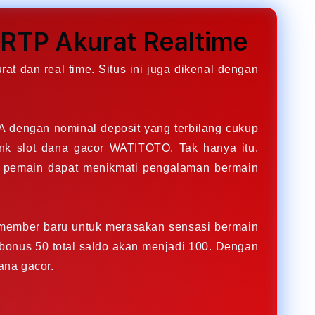
RTP Akurat Realtime
 dan real time. Situs ini juga dikenal dengan
 dengan nominal deposit yang terbilang cukup
nk slot dana gacor WATITOTO. Tak hanya itu,
 pemain dapat menikmati pengalaman bermain
member baru untuk merasakan sensasi bermain
bonus 50 total saldo akan menjadi 100. Dengan
ana gacor.