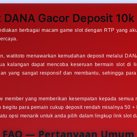
in
modal
t DANA Gacor Deposit 10k 
diakan berbagai macam game slot dengan RTP yang akurat
percaya.
an, watitoto menawarkan kemudahan deposit melalui DANA
ua kalangan dapat mencoba keseruan bermain slot di li
n yang sangat responsif dan membantu, sehingga para
new member yang memberikan kesempatan kepada semua 
begitu para pemain cukup deposit rendah misalnya 50 + 
u opsi menarik untuk anda pilih dalam lingkup link slot d
FAQ — Pertanyaan Umum