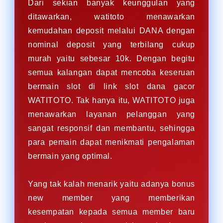
Dari sekian banyak keunggulan yang
ditawarkan, watitoto menawarkan
kemudahan deposit melalui DANA dengan
nominal deposit yang terbilang cukup
murah yaitu sebesar 10k. Dengan begitu
semua kalangan dapat mencoba keseruan
bermain slot di link slot dana gacor
WATITOTO. Tak hanya itu, WATITOTO juga
menawarkan layanan pelanggan yang
sangat responsif dan membantu, sehingga
para pemain dapat menikmati pengalaman
bermain yang optimal.
Yang tak kalah menarik yaitu adanya bonus
new member yang memberikan
kesempatan kepada semua member baru