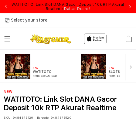
WATITOTO: Link Slot DANA Gacor Deposit 10k RTP Akurat
Fi
Realtime
Daftar Disini !
Select your store
Cart
NEW
NEW
WATITOTO
SLOT88
From $8.008 SGD
From $889.99 SGD
NEW
WATITOTO: Link Slot DANA Gacor
Deposit 10k RTP Akurat Realtime
SKU:
9484875120
Barcode:
9484875120