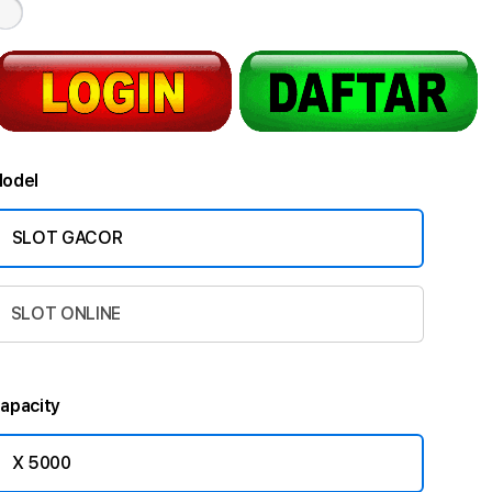
odel
SLOT GACOR
SLOT ONLINE
apacity
X 5000