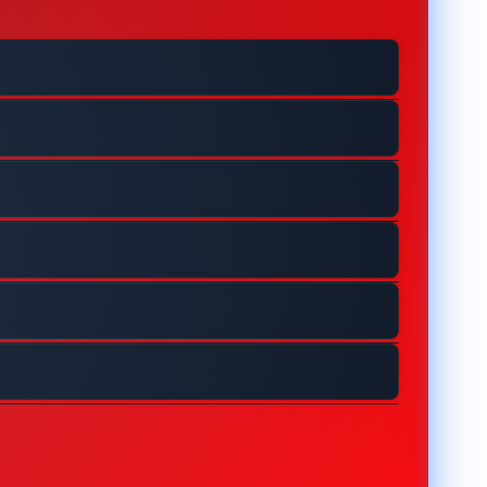
rovider populer dengan informasi RTP yang
ap, sistem transaksi yang praktis, serta
ngan minimal deposit mulai dari 10 ribu
si melalui DANA, layanan pelanggan yang
 lama.
ai ketentuan promo yang berlaku. Bonus
n modal yang lebih ringan.
 kebutuhan pengguna, mulai dari proses
adi lebih nyaman.
si game yang beragam, informasi RTP real
ar pemain dapat menikmati akses permainan