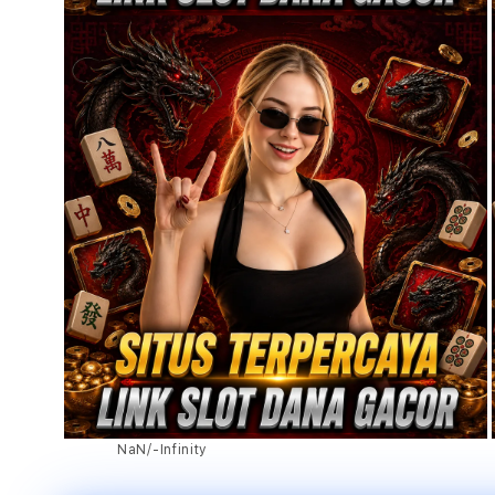
Open
media
6
in
modal
Open
of
NaN
/
-Infinity
media
8