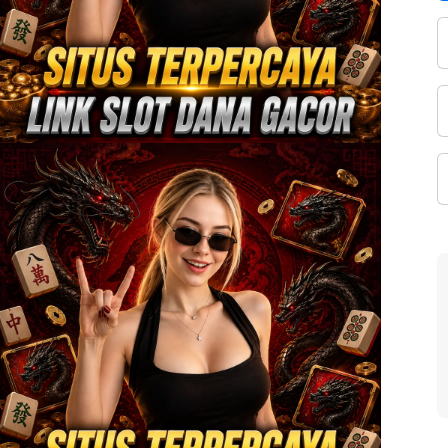
Open
media
3
in
modal