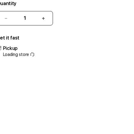
uantity
Decrease
Increase
quantity
quantity
for
for
et it fast
WATITOTO:
WATITOTO:
Link
Link
Pickup
Slot
Slot
Loading store
DANA
DANA
Gacor
Gacor
Deposit
Deposit
10k
10k
RTP
RTP
Akurat
Akurat
Realtime
Realtime