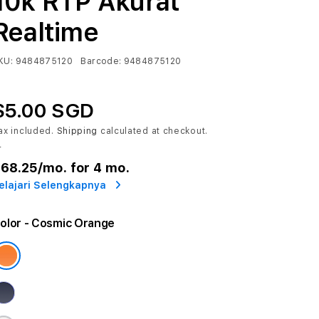
10k RTP Akurat
Realtime
KU:
9484875120
Barcode:
9484875120
$5.00 SGD
ax included.
Shipping
calculated at checkout.
r
68.25
/mo. for 4 mo.
elajari Selengkapnya
olor
- Cosmic Orange