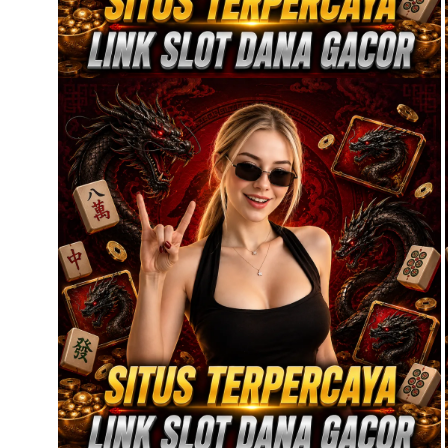
Open
media
4
in
modal