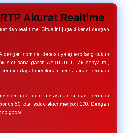
RTP Akurat Realtime
 dan real time. Situs ini juga dikenal dengan
 dengan nominal deposit yang terbilang cukup
nk slot dana gacor WATITOTO. Tak hanya itu,
 pemain dapat menikmati pengalaman bermain
member baru untuk merasakan sensasi bermain
bonus 50 total saldo akan menjadi 100. Dengan
ana gacor.