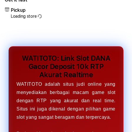
WATITOTO:
WATI
Link
Link
Pickup
Slot
Slot
Loading store
DANA
DAN
Gacor
Gaco
Deposit
Depo
10k
10k
RTP
RTP
Akurat
Akur
Realtime
Real
WATITOTO: Link Slot DANA
Gacor Deposit 10k RTP
Akurat Realtime
WATITOTO adalah situs judi online yang
menyediakan berbagai macam game slot
dengan RTP yang akurat dan real time.
Situs ini juga dikenal dengan pilihan game
slot yang sangat beragam dan terpercaya.