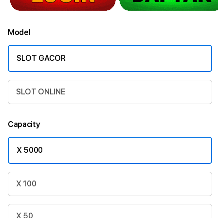
Model
SLOT GACOR
SLOT ONLINE
Capacity
X 5000
X 100
X 50