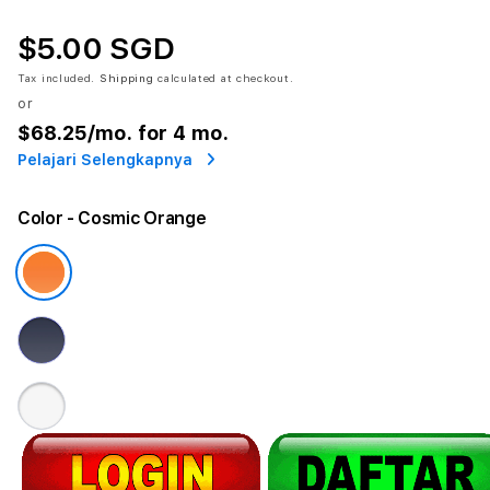
$5.00 SGD
Tax included.
Shipping
calculated at checkout.
or
$68.25
/mo. for 4 mo.
Pelajari Selengkapnya
Color
- Cosmic Orange