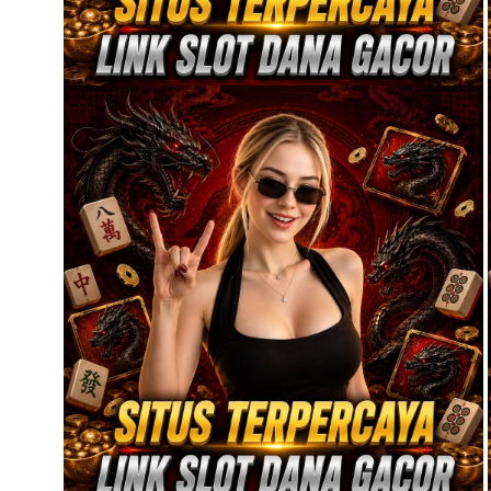
Open
media
4
in
modal