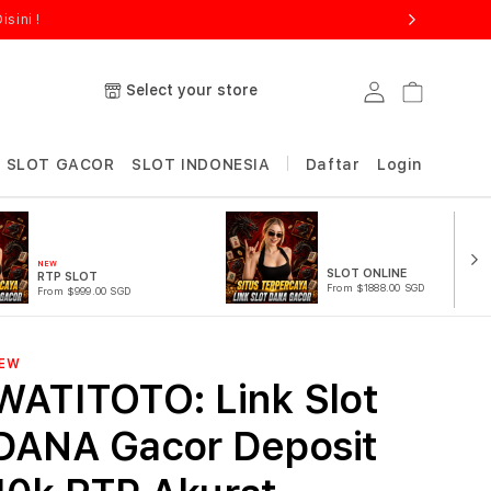
isini !
Select your store
Log in
Cart
S SLOT GACOR
SLOT INDONESIA
Daftar
Login
NEW
SLOT ONLINE
RTP SLOT
From $1888.00 SGD
From $999.00 SGD
EW
WATITOTO: Link Slot
DANA Gacor Deposit