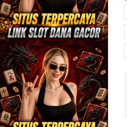
Open
media
3
in
modal