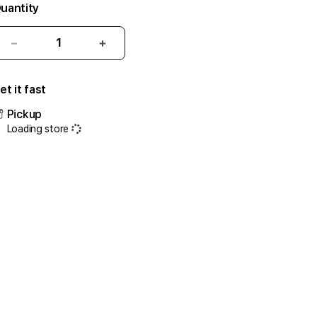
uantity
Decrease
Increase
quantity
quantity
for
for
et it fast
WATITOTO:
WATITOTO:
Link
Link
Pickup
Slot
Slot
Loading store
DANA
DANA
Gacor
Gacor
Deposit
Deposit
10k
10k
RTP
RTP
Akurat
Akurat
Realtime
Realtime