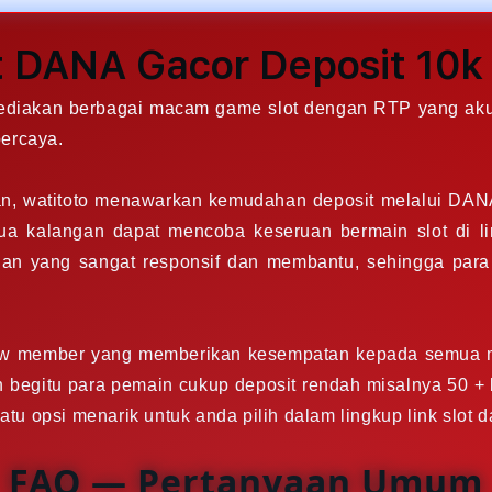
in
modal
t DANA Gacor Deposit 10k 
diakan berbagai macam game slot dengan RTP yang akurat
percaya.
an, watitoto menawarkan kemudahan deposit melalui DANA
ua kalangan dapat mencoba keseruan bermain slot di li
n yang sangat responsif dan membantu, sehingga para
new member yang memberikan kesempatan kepada semua 
begitu para pemain cukup deposit rendah misalnya 50 + 
u opsi menarik untuk anda pilih dalam lingkup link slot d
FAQ — Pertanyaan Umum