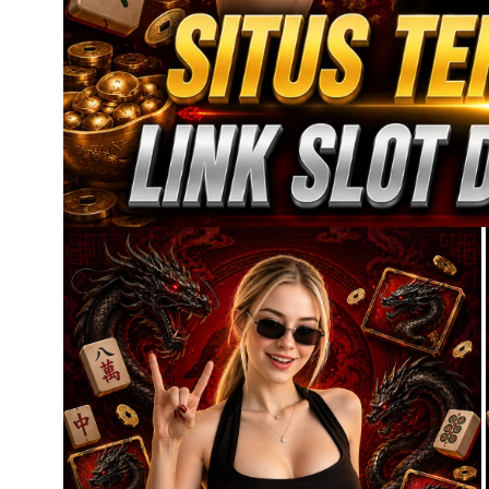
Open
media
1
in
modal