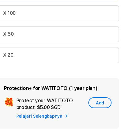
X 100
X 50
X 20
Protection+ for WATITOTO (1 year plan)
Protect your WATITOTO
Add
Add
product.
$5.00 SGD
Apple
Pelajari Selengkapnya
Care