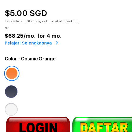
$5.00 SGD
Tax included.
Shipping
calculated at checkout.
or
$68.25
/mo. for 4 mo.
Pelajari Selengkapnya
Color
- Cosmic Orange