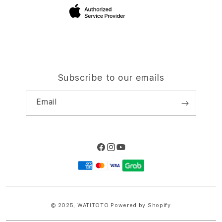
Site Terms of Use
Subscribe to our emails
Email
Facebook
Instagram
YouTube
Payment
methods
© 2025,
WATITOTO
Powered by Shopify