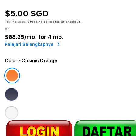
$5.00 SGD
Tax included.
Shipping
calculated at checkout.
or
$68.25
/mo. for 4 mo.
Pelajari Selengkapnya
Color
- Cosmic Orange