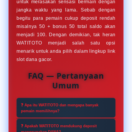
untuk merasakan sensasi bermain dengan
jangka waktu yang lama. Sebab dengan
begitu para pemain cukup deposit rendah
misalnya 50 + bonus 50 total saldo akan
menjadi 100. Dengan demikian, tak heran
WATITOTO menjadi salah satu opsi
menarik untuk anda pilih dalam lingkup link
slot dana gacor.
FAQ — Pertanyaan
Umum
❓ Apa itu WATITOTO dan mengapa banyak
pemain memilihnya?
WATITOTO merupakan situs judi
❓ Apakah WATITOTO mendukung deposit
online yang menyediakan berbagai
menggunakan DANA?