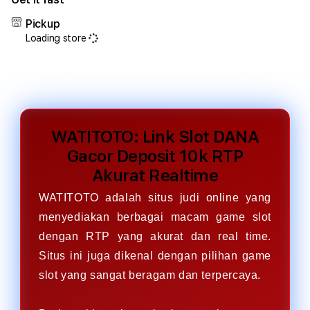
WATITOTO:
WATI
Link
Link
Pickup
Slot
Slot
Loading store
DANA
DAN
Gacor
Gaco
Deposit
Depo
10k
10k
RTP
RTP
Akurat
Akur
Realtime
Real
WATITOTO: Link Slot DANA
Gacor Deposit 10k RTP
Akurat Realtime
WATITOTO adalah situs judi online yang
menyediakan berbagai macam game slot
dengan RTP yang akurat dan real time.
Situs ini juga dikenal dengan pilihan game
slot yang sangat beragam dan terpercaya.