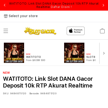
WATITOTO: Link Slot DANA Gacor Deposit 10k RTP Akurat
Fi
Realtime
Daftar Disini !
Select your store
Cart
NEW
NEW
WATITOTO
SLOT88
From $8.008 SGD
From $889.99 SGD
NEW
WATITOTO: Link Slot DANA Gacor
Deposit 10k RTP Akurat Realtime
SKU:
9484875120
Barcode:
9484875120