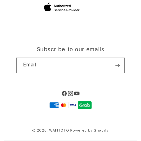
Site Terms of Use
Subscribe to our emails
Email
Facebook
Instagram
YouTube
Payment
methods
© 2025,
WATITOTO
Powered by Shopify