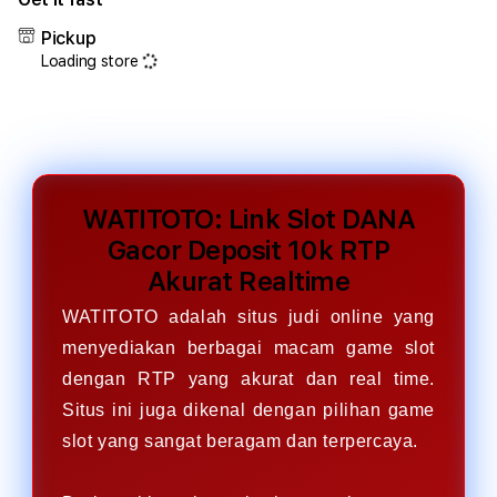
WATITOTO:
WATI
Link
Link
Pickup
Slot
Slot
Loading store
DANA
DAN
Gacor
Gaco
Deposit
Depo
10k
10k
RTP
RTP
Akurat
Akur
Realtime
Real
WATITOTO: Link Slot DANA
Gacor Deposit 10k RTP
Akurat Realtime
WATITOTO adalah situs judi online yang
menyediakan berbagai macam game slot
dengan RTP yang akurat dan real time.
Situs ini juga dikenal dengan pilihan game
slot yang sangat beragam dan terpercaya.