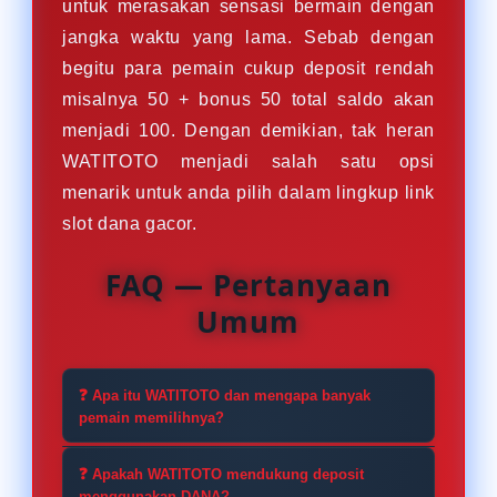
untuk merasakan sensasi bermain dengan
jangka waktu yang lama. Sebab dengan
begitu para pemain cukup deposit rendah
misalnya 50 + bonus 50 total saldo akan
menjadi 100. Dengan demikian, tak heran
WATITOTO menjadi salah satu opsi
menarik untuk anda pilih dalam lingkup link
slot dana gacor.
FAQ — Pertanyaan
Umum
❓ Apa itu WATITOTO dan mengapa banyak
pemain memilihnya?
WATITOTO merupakan situs judi
❓ Apakah WATITOTO mendukung deposit
online yang menyediakan berbagai
menggunakan DANA?