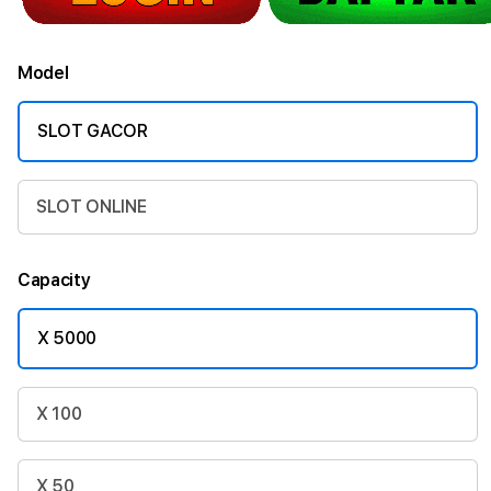
Model
SLOT GACOR
SLOT ONLINE
Capacity
X 5000
X 100
X 50