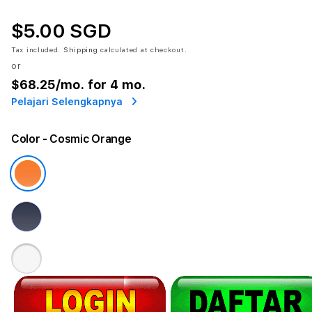
$5.00 SGD
Tax included.
Shipping
calculated at checkout.
or
$68.25
/mo. for 4 mo.
Pelajari Selengkapnya
Color
- Cosmic Orange