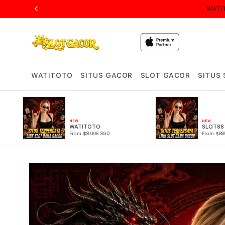
WATIT
WATITOTO
SITUS GACOR
SLOT GACOR
SITUS
NEW
NEW
WATITOTO
SLOT88
From $8.008 SGD
From $88
Skip to
product
information