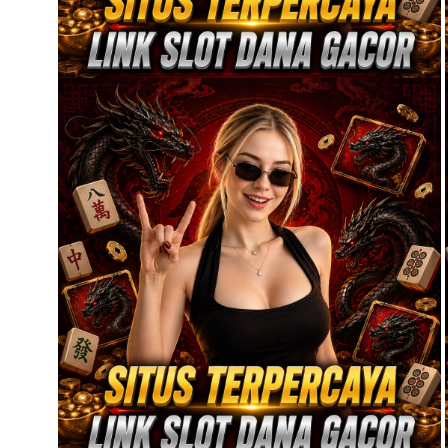
Open
media
4
in
modal