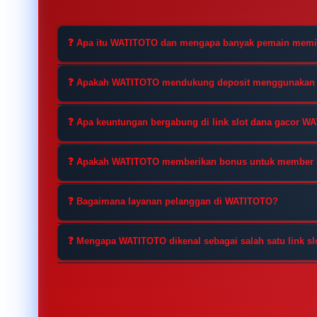
❓ Apa itu WATITOTO dan mengapa banyak pemain memi
WATITOTO merupakan situs judi online yan
❓ Apakah WATITOTO mendukung deposit menggunakan
diperbarui secara real time. Banyak pem
layanan yang dinilai terpercaya.
Ya. WATITOTO menyediakan metode deposi
❓ Apa keuntungan bergabung di link slot dana gacor W
rupiah, pemain dapat melakukan transaksi 
Selain menyediakan beragam pilihan gam
❓ Apakah WATITOTO memberikan bonus untuk member 
responsif, serta berbagai promo menarik 
Ya. WATITOTO menyediakan bonus new me
❓ Bagaimana layanan pelanggan di WATITOTO?
tersebut memberikan kesempatan bagi pem
WATITOTO didukung oleh tim layanan pe
❓ Mengapa WATITOTO dikenal sebagai salah satu link sl
pendaftaran, transaksi deposit, hingga b
WATITOTO dikenal sebagai salah satu pil
time, deposit DANA mulai 10 ribu, bonus 
dengan lebih mudah dan nyaman.