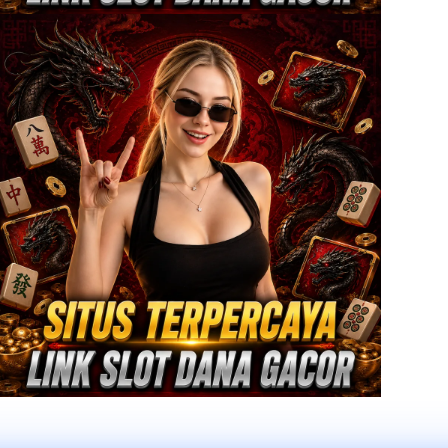
Open
media
7
in
modal
Open
media
9