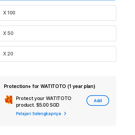
X 100
X 50
X 20
Protection+ for WATITOTO (1 year plan)
Protect your WATITOTO
Add
Add
product.
$5.00 SGD
Apple
Pelajari Selengkapnya
Care