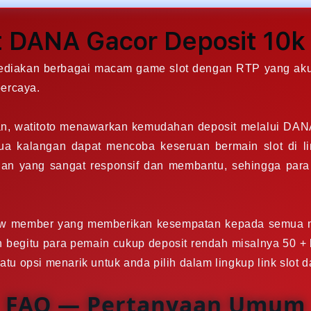
in
modal
t DANA Gacor Deposit 10k 
diakan berbagai macam game slot dengan RTP yang akurat
percaya.
an, watitoto menawarkan kemudahan deposit melalui DANA
ua kalangan dapat mencoba keseruan bermain slot di li
n yang sangat responsif dan membantu, sehingga para
new member yang memberikan kesempatan kepada semua 
begitu para pemain cukup deposit rendah misalnya 50 + 
u opsi menarik untuk anda pilih dalam lingkup link slot d
FAQ — Pertanyaan Umum