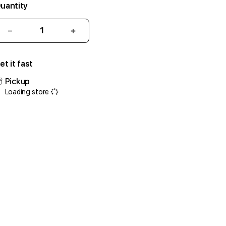
uantity
Decrease
Increase
quantity
quantity
for
for
et it fast
WATITOTO:
WATITOTO:
Link
Link
Pickup
Slot
Slot
Loading store
DANA
DANA
Gacor
Gacor
Deposit
Deposit
10k
10k
RTP
RTP
Akurat
Akurat
Realtime
Realtime