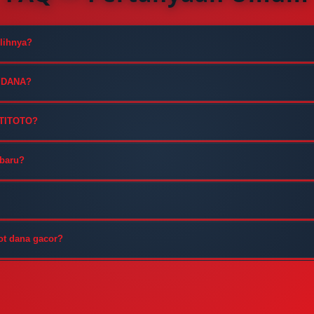
lihnya?
g menyediakan berbagai pilihan permainan slot dari p
 DANA?
ain memilih WATITOTO karena koleksi gamenya lengk
t melalui DANA yang cepat dan mudah digunakan. De
ATITOTO?
secara praktis tanpa proses yang rumit.
e slot, WATITOTO juga menawarkan kemudahan transak
baru?
yang dapat dinikmati oleh pemain baru maupun pemain
mber yang dapat menambah saldo awal bermain sesu
ain baru untuk menikmati permainan lebih lama denga
langgan yang responsif dan siap membantu berbagai
ot dana gacor?
antuan terkait akun sehingga pengalaman bermain menj
ihan link slot dana gacor karena menghadirkan kolek
member baru, serta sistem layanan yang dirancang ag