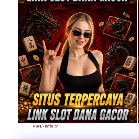
Open
media
6
in
modal
Open
of
NaN
/
-Infinity
media
8