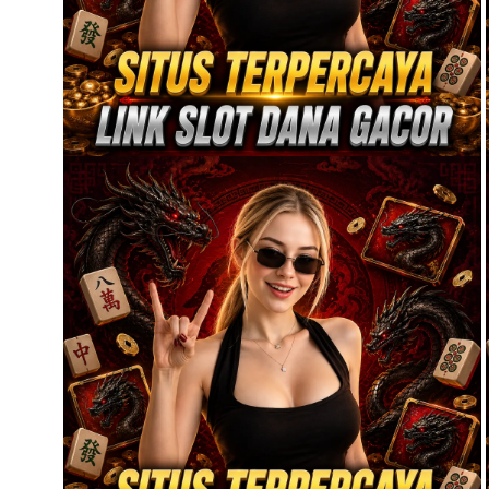
Open
media
2
in
modal