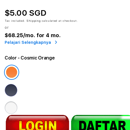
$5.00 SGD
Tax included.
Shipping
calculated at checkout.
or
$68.25
/mo. for 4 mo.
Pelajari Selengkapnya
Color
- Cosmic Orange