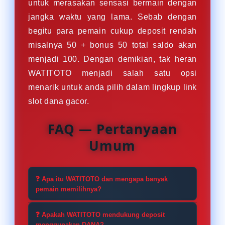
untuk merasakan sensasi bermain dengan
jangka waktu yang lama. Sebab dengan
begitu para pemain cukup deposit rendah
misalnya 50 + bonus 50 total saldo akan
menjadi 100. Dengan demikian, tak heran
WATITOTO menjadi salah satu opsi
menarik untuk anda pilih dalam lingkup link
slot dana gacor.
FAQ — Pertanyaan
Umum
❓ Apa itu WATITOTO dan mengapa banyak
pemain memilihnya?
WATITOTO merupakan situs judi
❓ Apakah WATITOTO mendukung deposit
online yang menyediakan berbagai
menggunakan DANA?