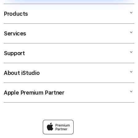
member baru, serta sistem layanan
yang dirancang agar pemain dapat
Products
menikmati akses permainan dengan
lebih mudah dan nyaman.
Services
SLOT RESMI INDONESIA
SLOT MAXWIN
Support
AppleCare+
slot88 resmi
Corporate
SLOT ONLINE
About iStudio
My Account
SLOT GACOR
SLOT88
Collection & Delivery
Elush Service Provider
SLOT GACOR
Apple Premium Partner
About Us
Returns & Exchanges
Financing Options
slot88 resmi
Find an iStudio near you
Contact Us
Trade-in
LINK RESMI
Why Shop at iStudio
FAQ
Traveller’s Reservation
Elush Corporate Website
Privacy Policy