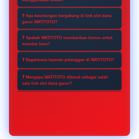
pilihan permainan slot dari provider
Ya. WATITOTO menyediakan metode
populer dengan informasi RTP yang
❓ Apa keuntungan bergabung di link slot dana
deposit melalui DANA yang cepat dan
gacor WATITOTO?
diperbarui secara real time. Banyak
mudah digunakan. Dengan minimal
pemain memilih WATITOTO karena
Selain menyediakan beragam pilihan
deposit mulai dari 10 ribu rupiah,
❓ Apakah WATITOTO memberikan bonus untuk
koleksi gamenya lengkap, sistem
game slot, WATITOTO juga
member baru?
pemain dapat melakukan transaksi
transaksi yang praktis, serta layanan
menawarkan kemudahan transaksi
secara praktis tanpa proses yang
Ya. WATITOTO menyediakan bonus
yang dinilai terpercaya.
melalui DANA, layanan pelanggan
❓ Bagaimana layanan pelanggan di WATITOTO?
rumit.
new member yang dapat menambah
yang responsif, serta berbagai
saldo awal bermain sesuai ketentuan
WATITOTO didukung oleh tim
promo menarik yang dapat dinikmati
❓ Mengapa WATITOTO dikenal sebagai salah
promo yang berlaku. Bonus tersebut
layanan pelanggan yang responsif
satu link slot dana gacor?
oleh pemain baru maupun pemain
memberikan kesempatan bagi
dan siap membantu berbagai
lama.
WATITOTO dikenal sebagai salah satu
pemain baru untuk menikmati
kebutuhan pengguna, mulai dari
pilihan link slot dana gacor karena
permainan lebih lama dengan modal
proses pendaftaran, transaksi
menghadirkan koleksi game yang
yang lebih ringan.
deposit, hingga bantuan terkait akun
beragam, informasi RTP real time,
sehingga pengalaman bermain
deposit DANA mulai 10 ribu, bonus
menjadi lebih nyaman.