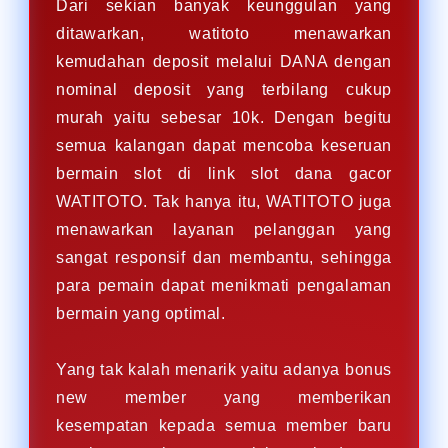
Dari sekian banyak keunggulan yang
ditawarkan, watitoto menawarkan
kemudahan deposit melalui DANA dengan
nominal deposit yang terbilang cukup
murah yaitu sebesar 10k. Dengan begitu
semua kalangan dapat mencoba keseruan
bermain slot di link slot dana gacor
WATITOTO. Tak hanya itu, WATITOTO juga
menawarkan layanan pelanggan yang
sangat responsif dan membantu, sehingga
para pemain dapat menikmati pengalaman
bermain yang optimal.
Yang tak kalah menarik yaitu adanya bonus
new member yang memberikan
kesempatan kepada semua member baru