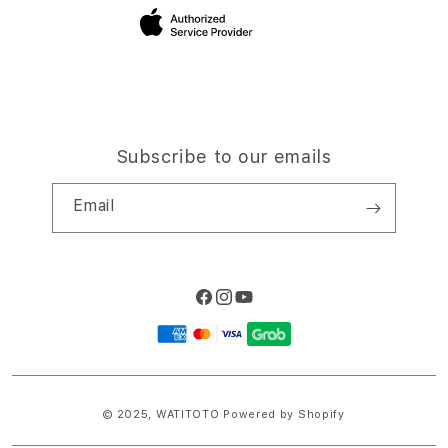
Site Terms of Use
Subscribe to our emails
Email
Facebook
Instagram
YouTube
Payment
methods
© 2025,
WATITOTO
Powered by Shopify