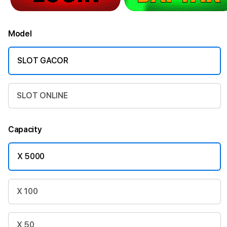
Model
SLOT GACOR
SLOT ONLINE
Capacity
X 5000
X 100
X 50