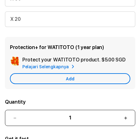
X 20
Protection+ for WATITOTO (1 year plan)
Protect your WATITOTO product.
$5.00 SGD
Add
Pelajari Selengkapnya
Appl
Care
Add
Quantity
Decrease
Incr
quantity
quant
for
for
Get it fast