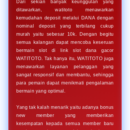
Dari sekian banyak keunggulan yang
ditawarkan, watitoto menawarkan
kemudahan deposit melalui DANA dengan
nominal deposit yang terbilang cukup
murah yaitu sebesar 10k. Dengan begitu
semua kalangan dapat mencoba keseruan
bermain slot di link slot dana gacor
WATITOTO. Tak hanya itu, WATITOTO juga
menawarkan layanan pelanggan yang
sangat responsif dan membantu, sehingga
para pemain dapat menikmati pengalaman
bermain yang optimal.
Yang tak kalah menarik yaitu adanya bonus
new member yang memberikan
kesempatan kepada semua member baru