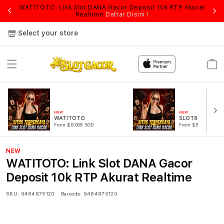
WATITOTO: Link Slot DANA Gacor Deposit 10k RTP Akurat
Fi
Realtime
Daftar Disini !
Select your store
Cart
NEW
NEW
WATITOTO
SLOT88
From $8.008 SGD
From $889.99 SGD
NEW
WATITOTO: Link Slot DANA Gacor
Deposit 10k RTP Akurat Realtime
SKU:
9484875120
Barcode:
9484875120