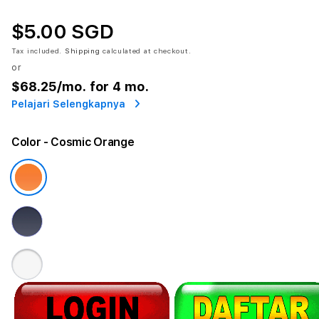
$5.00 SGD
Tax included.
Shipping
calculated at checkout.
or
$68.25
/mo. for 4 mo.
Pelajari Selengkapnya
Color
- Cosmic Orange