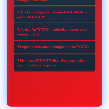
pilihan permainan slot dari provider
Ya. WATITOTO menyediakan metode
populer dengan informasi RTP yang
❓ Apa keuntungan bergabung di link slot dana
deposit melalui DANA yang cepat dan
gacor WATITOTO?
diperbarui secara real time. Banyak
mudah digunakan. Dengan minimal
pemain memilih WATITOTO karena
Selain menyediakan beragam pilihan
deposit mulai dari 10 ribu rupiah,
❓ Apakah WATITOTO memberikan bonus untuk
koleksi gamenya lengkap, sistem
game slot, WATITOTO juga
member baru?
pemain dapat melakukan transaksi
transaksi yang praktis, serta layanan
menawarkan kemudahan transaksi
secara praktis tanpa proses yang
Ya. WATITOTO menyediakan bonus
yang dinilai terpercaya.
melalui DANA, layanan pelanggan
❓ Bagaimana layanan pelanggan di WATITOTO?
rumit.
new member yang dapat menambah
yang responsif, serta berbagai
saldo awal bermain sesuai ketentuan
WATITOTO didukung oleh tim
promo menarik yang dapat dinikmati
❓ Mengapa WATITOTO dikenal sebagai salah
promo yang berlaku. Bonus tersebut
layanan pelanggan yang responsif
satu link slot dana gacor?
oleh pemain baru maupun pemain
memberikan kesempatan bagi
dan siap membantu berbagai
lama.
WATITOTO dikenal sebagai salah satu
pemain baru untuk menikmati
kebutuhan pengguna, mulai dari
pilihan link slot dana gacor karena
permainan lebih lama dengan modal
proses pendaftaran, transaksi
menghadirkan koleksi game yang
yang lebih ringan.
deposit, hingga bantuan terkait akun
beragam, informasi RTP real time,
sehingga pengalaman bermain
deposit DANA mulai 10 ribu, bonus
menjadi lebih nyaman.