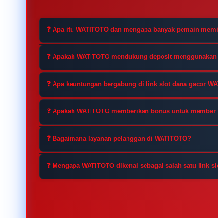
❓ Apa itu WATITOTO dan mengapa banyak pemain memi
WATITOTO merupakan situs judi online yan
❓ Apakah WATITOTO mendukung deposit menggunakan
diperbarui secara real time. Banyak pem
layanan yang dinilai terpercaya.
Ya. WATITOTO menyediakan metode deposi
❓ Apa keuntungan bergabung di link slot dana gacor W
rupiah, pemain dapat melakukan transaksi 
Selain menyediakan beragam pilihan gam
❓ Apakah WATITOTO memberikan bonus untuk member 
responsif, serta berbagai promo menarik 
Ya. WATITOTO menyediakan bonus new me
❓ Bagaimana layanan pelanggan di WATITOTO?
tersebut memberikan kesempatan bagi pem
WATITOTO didukung oleh tim layanan pe
❓ Mengapa WATITOTO dikenal sebagai salah satu link sl
pendaftaran, transaksi deposit, hingga b
WATITOTO dikenal sebagai salah satu pil
time, deposit DANA mulai 10 ribu, bonus 
dengan lebih mudah dan nyaman.