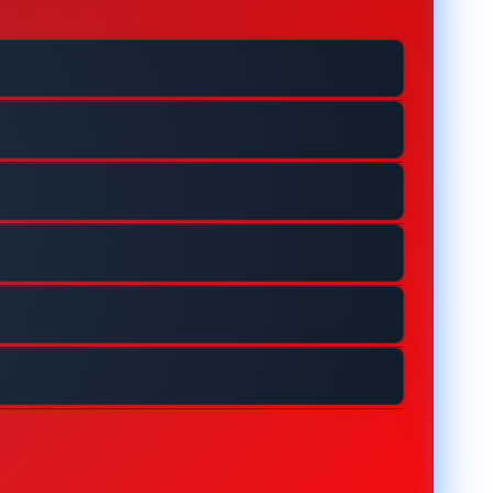
rovider populer dengan informasi RTP yang
ap, sistem transaksi yang praktis, serta
ngan minimal deposit mulai dari 10 ribu
si melalui DANA, layanan pelanggan yang
 lama.
ai ketentuan promo yang berlaku. Bonus
n modal yang lebih ringan.
 kebutuhan pengguna, mulai dari proses
adi lebih nyaman.
si game yang beragam, informasi RTP real
ar pemain dapat menikmati akses permainan