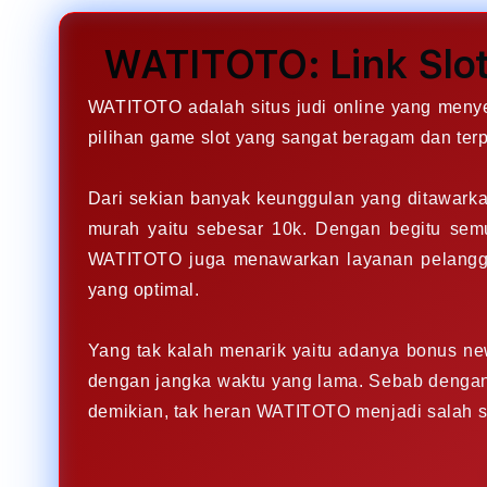
in
modal
WATITOTO: Link Slo
WATITOTO adalah situs judi online yang menye
pilihan game slot yang sangat beragam dan ter
Dari sekian banyak keunggulan yang ditawark
murah yaitu sebesar 10k. Dengan begitu sem
WATITOTO juga menawarkan layanan pelangga
yang optimal.
Yang tak kalah menarik yaitu adanya bonus 
dengan jangka waktu yang lama. Sebab dengan 
demikian, tak heran WATITOTO menjadi salah sat