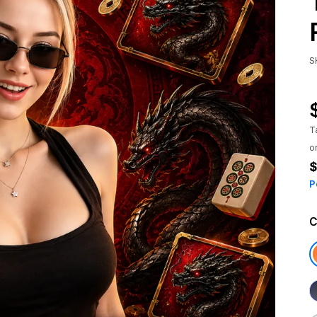
S
T
o
$
P
C