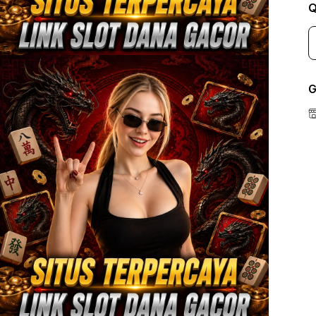
Q
Open
media
5
G
in
modal