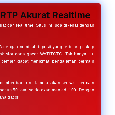
RTP Akurat Realtime
 dan real time. Situs ini juga dikenal dengan
 dengan nominal deposit yang terbilang cukup
nk slot dana gacor WATITOTO. Tak hanya itu,
 pemain dapat menikmati pengalaman bermain
member baru untuk merasakan sensasi bermain
bonus 50 total saldo akan menjadi 100. Dengan
ana gacor.