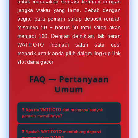
untuk merasakan sensasi bermain dengan
jangka waktu yang lama. Sebab dengan
begitu para pemain cukup deposit rendah
misalnya 50 + bonus 50 total saldo akan
menjadi 100. Dengan demikian, tak heran
WATITOTO menjadi salah satu opsi
menarik untuk anda pilih dalam lingkup link
slot dana gacor.
FAQ — Pertanyaan
Umum
❓ Apa itu WATITOTO dan mengapa banyak
pemain memilihnya?
WATITOTO merupakan situs judi
❓ Apakah WATITOTO mendukung deposit
online yang menyediakan berbagai
menggunakan DANA?