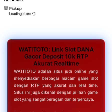
WATITOTO:
WATI
Link
Link
Pickup
Slot
Slot
Loading store
DANA
DAN
Gacor
Gaco
Deposit
Depo
10k
10k
RTP
RTP
Akurat
Akur
Realtime
Real
WATITOTO: Link Slot DANA
Gacor Deposit 10k RTP
Akurat Realtime
WATITOTO adalah situs judi online yang
menyediakan berbagai macam game slot
dengan RTP yang akurat dan real time.
Situs ini juga dikenal dengan pilihan game
slot yang sangat beragam dan terpercaya.