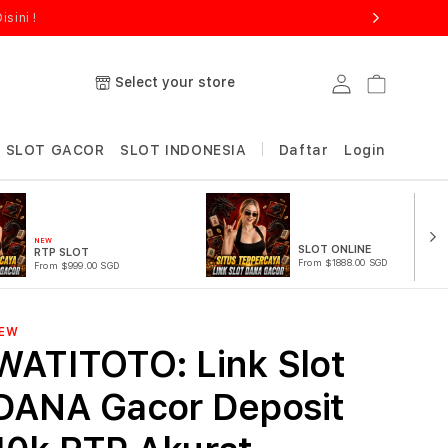
isini !
Select your store
Log in
Cart
S SLOT GACOR
SLOT INDONESIA
Daftar
Login
NEW
SLOT ONLINE
RTP SLOT
From $1888.00 SGD
From $999.00 SGD
EW
WATITOTO: Link Slot
DANA Gacor Deposit