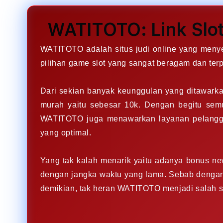
in
modal
WATITOTO: Link Slo
WATITOTO adalah situs judi online yang menye
pilihan game slot yang sangat beragam dan ter
Dari sekian banyak keunggulan yang ditawark
murah yaitu sebesar 10k. Dengan begitu sem
WATITOTO juga menawarkan layanan pelangga
yang optimal.
Yang tak kalah menarik yaitu adanya bonus 
dengan jangka waktu yang lama. Sebab dengan 
demikian, tak heran WATITOTO menjadi salah sat