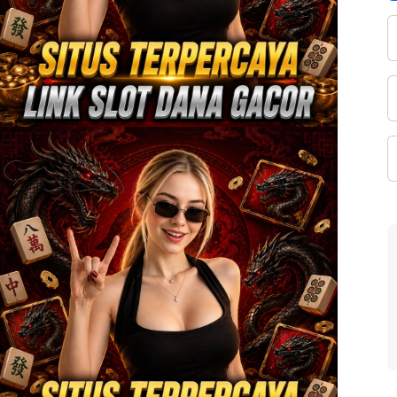
Open
media
3
in
modal