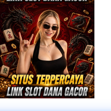
Open
media
7
in
modal
Open
media
9