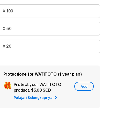
X 100
X 50
X 20
Protection+ for WATITOTO (1 year plan)
Protect your WATITOTO
Add
Add
product.
$5.00 SGD
Apple
Pelajari Selengkapnya
Care