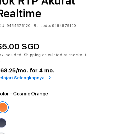
10k RTP Akurat
Realtime
KU:
9484875120
Barcode:
9484875120
$5.00 SGD
ax included.
Shipping
calculated at checkout.
r
68.25
/mo. for 4 mo.
elajari Selengkapnya
olor
- Cosmic Orange