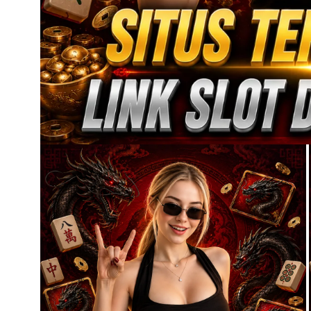
Open
media
1
in
modal