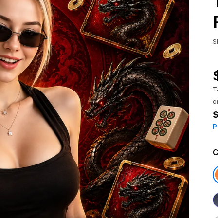
S
T
o
$
P
C