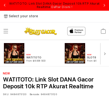
WATITOTO: Link Slot DANA Gacor Deposit 10k RTP Akurat
Fi
Realtime
Daftar Disini !
Select your store
Cart
NEW
NEW
WATITOTO
SLOT88
From $8.008 SGD
From $889.99 SGD
NEW
WATITOTO: Link Slot DANA Gacor
Deposit 10k RTP Akurat Realtime
SKU:
9484875120
Barcode:
9484875120