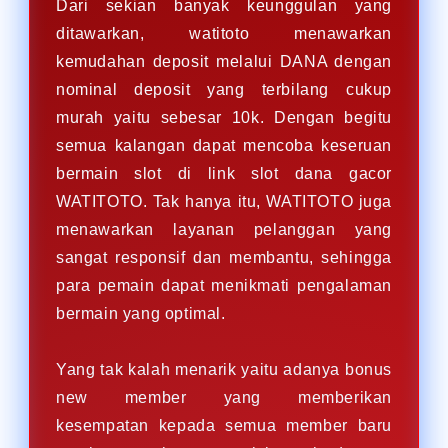
Dari sekian banyak keunggulan yang
ditawarkan, watitoto menawarkan
kemudahan deposit melalui DANA dengan
nominal deposit yang terbilang cukup
murah yaitu sebesar 10k. Dengan begitu
semua kalangan dapat mencoba keseruan
bermain slot di link slot dana gacor
WATITOTO. Tak hanya itu, WATITOTO juga
menawarkan layanan pelanggan yang
sangat responsif dan membantu, sehingga
para pemain dapat menikmati pengalaman
bermain yang optimal.
Yang tak kalah menarik yaitu adanya bonus
new member yang memberikan
kesempatan kepada semua member baru