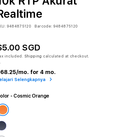
10k RTP Akurat
Realtime
KU:
9484875120
Barcode:
9484875120
$5.00 SGD
ax included.
Shipping
calculated at checkout.
r
68.25
/mo. for 4 mo.
elajari Selengkapnya
olor
- Cosmic Orange