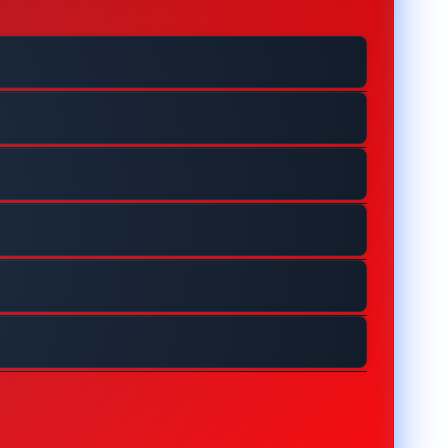
rovider populer dengan informasi RTP yang
ap, sistem transaksi yang praktis, serta
ngan minimal deposit mulai dari 10 ribu
si melalui DANA, layanan pelanggan yang
 lama.
ai ketentuan promo yang berlaku. Bonus
n modal yang lebih ringan.
 kebutuhan pengguna, mulai dari proses
adi lebih nyaman.
si game yang beragam, informasi RTP real
ar pemain dapat menikmati akses permainan