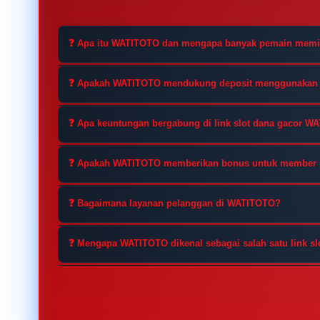
❓ Apa itu WATITOTO dan mengapa banyak pemain memi
WATITOTO merupakan situs judi online yan
❓ Apakah WATITOTO mendukung deposit menggunakan
diperbarui secara real time. Banyak pem
layanan yang dinilai terpercaya.
Ya. WATITOTO menyediakan metode deposi
❓ Apa keuntungan bergabung di link slot dana gacor W
rupiah, pemain dapat melakukan transaksi 
Selain menyediakan beragam pilihan gam
❓ Apakah WATITOTO memberikan bonus untuk member 
responsif, serta berbagai promo menarik 
Ya. WATITOTO menyediakan bonus new me
❓ Bagaimana layanan pelanggan di WATITOTO?
tersebut memberikan kesempatan bagi pem
WATITOTO didukung oleh tim layanan pe
❓ Mengapa WATITOTO dikenal sebagai salah satu link sl
pendaftaran, transaksi deposit, hingga b
WATITOTO dikenal sebagai salah satu pil
time, deposit DANA mulai 10 ribu, bonus 
dengan lebih mudah dan nyaman.