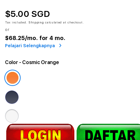
$5.00 SGD
Tax included.
Shipping
calculated at checkout.
or
$68.25
/mo. for 4 mo.
Pelajari Selengkapnya
Color
- Cosmic Orange