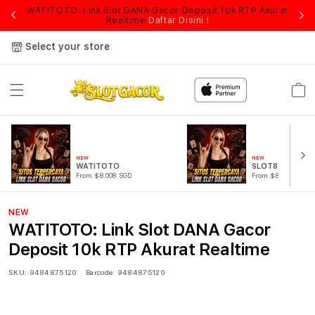
WATITOTO: Link Slot DANA Gacor Deposit 10k RTP Akurat
Fi
Realtime
Daftar Disini !
Select your store
Cart
NEW
NEW
WATITOTO
SLOT88
From $8.008 SGD
From $889.99 SGD
NEW
WATITOTO: Link Slot DANA Gacor
Deposit 10k RTP Akurat Realtime
SKU:
9484875120
Barcode:
9484875120