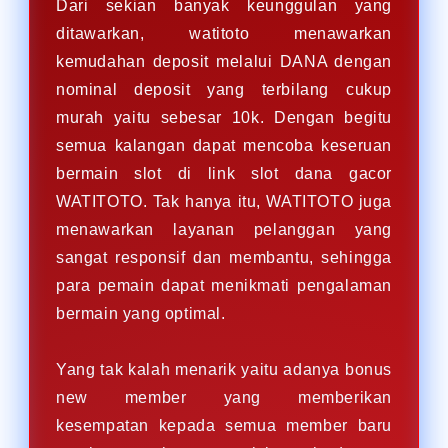
Dari sekian banyak keunggulan yang
ditawarkan, watitoto menawarkan
kemudahan deposit melalui DANA dengan
nominal deposit yang terbilang cukup
murah yaitu sebesar 10k. Dengan begitu
semua kalangan dapat mencoba keseruan
bermain slot di link slot dana gacor
WATITOTO. Tak hanya itu, WATITOTO juga
menawarkan layanan pelanggan yang
sangat responsif dan membantu, sehingga
para pemain dapat menikmati pengalaman
bermain yang optimal.
Yang tak kalah menarik yaitu adanya bonus
new member yang memberikan
kesempatan kepada semua member baru