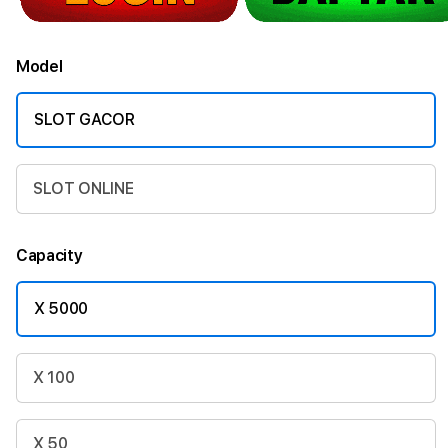
Model
SLOT GACOR
SLOT ONLINE
Capacity
X 5000
X 100
X 50