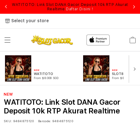
WATITOTO: Link Slot DANA Gacor Deposit 10k RTP Akurat
Fi
Realtime
Daftar Disini !
Select your store
Cart
NEW
NEW
WATITOTO
SLOT88
From $8.008 SGD
From $889.99 SGD
NEW
WATITOTO: Link Slot DANA Gacor
Deposit 10k RTP Akurat Realtime
SKU:
9484875120
Barcode:
9484875120